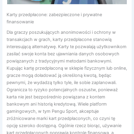
Karty przedpłacone: zabezpieczone i prywatne
finansowanie
Dla graczy poszukujących anonimowości i ochrony w
transakcjach w grach, karty przedpłacone stanowią
interesującą alternatywę. Karty te pozwalają użytkownikom
zasilać swoje konta bez ujawniania danych osobowych
powiązanych z tradycyjnymi metodami bankowymi.
Kupując kartę przedpłaconą w sklepie fizycznym lub online,
gracze mogą doładować ją określoną kwotą, będąc
pewnymi, że wydadzą tylko tyle, ile sobie zaplanowali.
Ogranicza to ryzyko potencjalnych oszustw, ponieważ
karta nie jest bezpośrednio powiązana z kontem
bankowym ani historią kredytową. Wiele platform
gamingowych, w tym Pengu Sport, akceptuje
zróżnicowane marki kart przedpłaconych, co czyni tę
opcję szeroko dostępną. Ogólnie rzecz biorąc, używanie
kart przedpłaconych poprawia kontrolę finansową, a