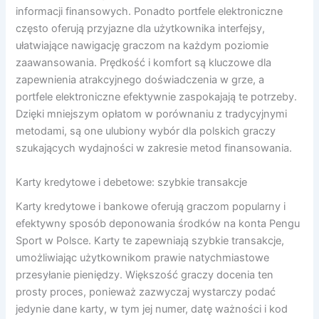
informacji finansowych. Ponadto portfele elektroniczne
często oferują przyjazne dla użytkownika interfejsy,
ułatwiające nawigację graczom na każdym poziomie
zaawansowania. Prędkość i komfort są kluczowe dla
zapewnienia atrakcyjnego doświadczenia w grze, a
portfele elektroniczne efektywnie zaspokajają te potrzeby.
Dzięki mniejszym opłatom w porównaniu z tradycyjnymi
metodami, są one ulubiony wybór dla polskich graczy
szukających wydajności w zakresie metod finansowania.
Karty kredytowe i debetowe: szybkie transakcje
Karty kredytowe i bankowe oferują graczom popularny i
efektywny sposób deponowania środków na konta Pengu
Sport w Polsce. Karty te zapewniają szybkie transakcje,
umożliwiając użytkownikom prawie natychmiastowe
przesyłanie pieniędzy. Większość graczy docenia ten
prosty proces, ponieważ zazwyczaj wystarczy podać
jedynie dane karty, w tym jej numer, datę ważności i kod