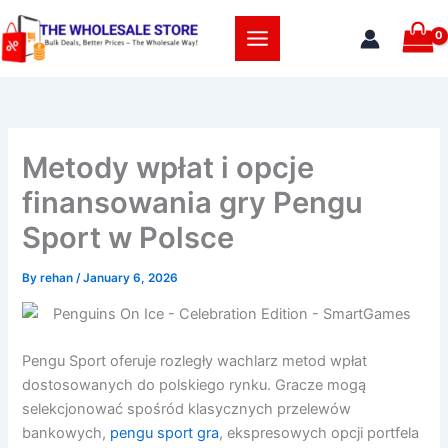
Skip
to
content
Metody wpłat i opcje
finansowania gry Pengu
Sport w Polsce
By
rehan
/
January 6, 2026
Pengu Sport oferuje rozległy wachlarz metod wpłat
dostosowanych do polskiego rynku. Gracze mogą
selekcjonować spośród klasycznych przelewów
bankowych,
pengu sport gra
, ekspresowych opcji portfela