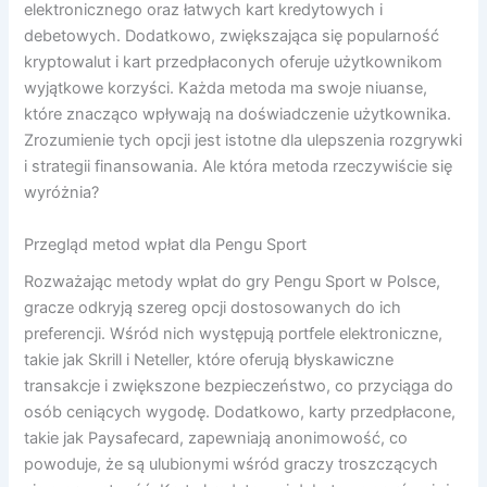
elektronicznego oraz łatwych kart kredytowych i
debetowych. Dodatkowo, zwiększająca się popularność
kryptowalut i kart przedpłaconych oferuje użytkownikom
wyjątkowe korzyści. Każda metoda ma swoje niuanse,
które znacząco wpływają na doświadczenie użytkownika.
Zrozumienie tych opcji jest istotne dla ulepszenia rozgrywki
i strategii finansowania. Ale która metoda rzeczywiście się
wyróżnia?
Przegląd metod wpłat dla Pengu Sport
Rozważając metody wpłat do gry Pengu Sport w Polsce,
gracze odkryją szereg opcji dostosowanych do ich
preferencji. Wśród nich występują portfele elektroniczne,
takie jak Skrill i Neteller, które oferują błyskawiczne
transakcje i zwiększone bezpieczeństwo, co przyciąga do
osób ceniących wygodę. Dodatkowo, karty przedpłacone,
takie jak Paysafecard, zapewniają anonimowość, co
powoduje, że są ulubionymi wśród graczy troszczących