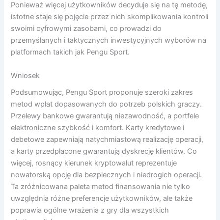
Ponieważ więcej użytkowników decyduje się na tę metodę,
istotne staje się pojęcie przez nich skomplikowania kontroli
swoimi cyfrowymi zasobami, co prowadzi do
przemyślanych i taktycznych inwestycyjnych wyborów na
platformach takich jak Pengu Sport.
Wniosek
Podsumowując, Pengu Sport proponuje szeroki zakres
metod wpłat dopasowanych do potrzeb polskich graczy.
Przelewy bankowe gwarantują niezawodność, a portfele
elektroniczne szybkość i komfort. Karty kredytowe i
debetowe zapewniają natychmiastową realizację operacji,
a karty przedpłacone gwarantują dyskrecję klientów. Co
więcej, rosnący kierunek kryptowalut reprezentuje
nowatorską opcję dla bezpiecznych i niedrogich operacji.
Ta zróżnicowana paleta metod finansowania nie tylko
uwzględnia różne preferencje użytkowników, ale także
poprawia ogólne wrażenia z gry dla wszystkich