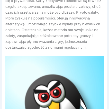
się o prywatność. Karty kredytowe i debetowe są również
często akceptowane, umożliwiając proste przelewy, choć
czas ich przetwarzania może być dłuższy. Kryptowaluty,
które zyskują na popularności, oferują innowacyjną
alternatywę, umożliwiając szybkie wpłaty przy niewielkich
opłatach. Ostatecznie, każda metoda ma swoje unikalne
zalety, zaspokajając zróżnicowane potrzeby graczy i
zapewniając płynne wrażenia z gry, jednocześnie
dostarczając zgodność z normami regulacyjnymi.