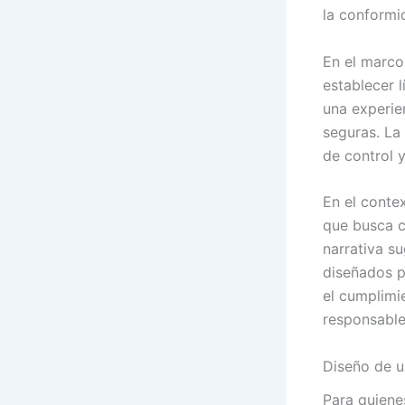
la conformi
En el marco
establecer l
una experie
seguras. La
de control y
En el conte
que busca c
narrativa su
diseñados pa
el cumplimi
responsable 
Diseño de u
Para quienes