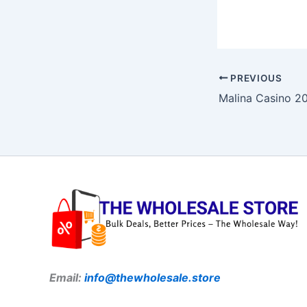
PREVIOUS
Email:
info@thewholesale.store