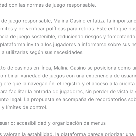
dad con las normas de juego responsable.
 de juego responsable, Malina Casino enfatiza la importanc
ímites y de verificar políticas para retiros. Este enfoque b
ncia de juego sostenible, reduciendo riesgos y fomentando
 plataforma invita a los jugadores a informarse sobre sus h
 a utilizarlas según sus necesidades.
xto de casinos en línea, Malina Casino se posiciona como 
ombinar variedad de juegos con una experiencia de usuario
giere que la navegación, el registro y el acceso a la cuenta
ra facilitar la entrada de jugadores, sin perder de vista la
ento legal. La propuesta se acompaña de recordatorios so
y límites de control.
suario: accesibilidad y organización de menús
 valoran la estabilidad, la plataforma parece priorizar una