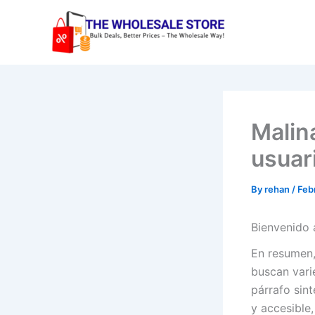
Skip
to
content
Malin
usuar
By
rehan
/
Feb
Bienvenido 
En resumen,
buscan vari
párrafo sin
y accesible,