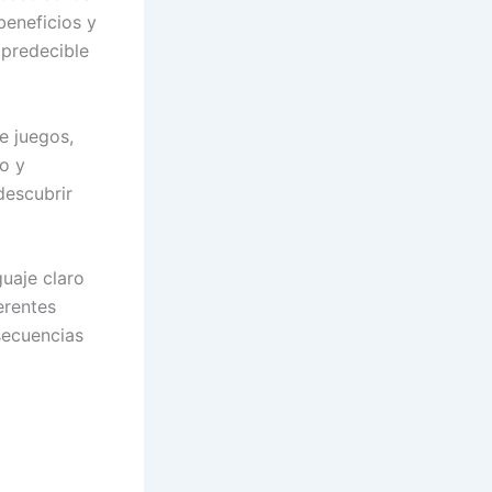
beneficios y
 predecible
e juegos,
do y
descubrir
guaje claro
erentes
secuencias