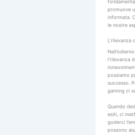
fondamentali
promuove un
informata. 
le nostre e
L’rilevanza 
Nell’odiern
l’rilevanza 
notevolment
possiamo pr
successo. Pe
gaming ci s
Quando dedi
esiti, ci me
goderci l’e
possono aiut