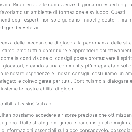
sino. Ricorrendo alle conoscenze di giocatori esperti e pro
, favoriamo un ambiente di formazione e sviluppo. Questi
enti degli esperti non solo guidano i nuovi giocatori, ma m
ategie dei veterani.
cenza delle meccaniche di gioco alla padronanza delle stra
stimoliamo tutti a contribuire e apprendere collettivament
come la condivisione di consigli possa promuovere il spirit
 i giocatori, creando a una community più preparata e soli
 le nostre esperienze e i nostri consigli, costruiamo un am
ariegato e coinvolgente per tutti. Continuiamo a dialogare 
insieme le nostre abilità di gioco!
onibili al casinò Vulkan
ulkan possiamo accedere a risorse preziose che ottimizzan
i gioco. Dalle strategie di gioco e dai consigli che migliora
le informazioni essenziali sul gioco consapevole, possedi