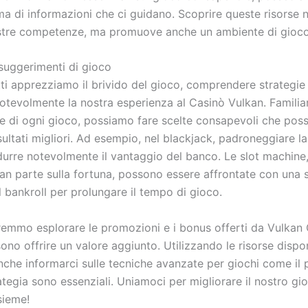
 di informazioni che ci guidano. Scoprire queste risorse 
ostre competenze, ma promuove anche un ambiente di gioco 
 suggerimenti di gioco
ti apprezziamo il brivido del gioco, comprendere strategie 
notevolmente la nostra esperienza al Casinò Vulkan. Famili
le di ogni gioco, possiamo fare scelte consapevoli che pos
sultati migliori. Ad esempio, nel blackjack, padroneggiare la
durre notevolmente il vantaggio del banco. Le slot machine
an parte sulla fortuna, possono essere affrontate con una s
 bankroll per prolungare il tempo di gioco.
vremmo esplorare le promozioni e i bonus offerti da Vulkan 
no offrire un valore aggiunto. Utilizzando le risorse disponi
che informarci sulle tecniche avanzate per giochi come il p
rategia sono essenziali. Uniamoci per migliorare il nostro gi
nsieme!