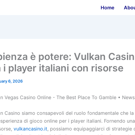
Home
Abo
pienza è potere: Vulkan Casi
i player italiani con risorse
uary 6, 2026
an Casino siamo consapevoli del ruolo fondamentale che la
esperienza di gioco online per i player italiani. Fornendo un
isorse,
vulkancasino.it
, possiamo equipaggiarci di strategie