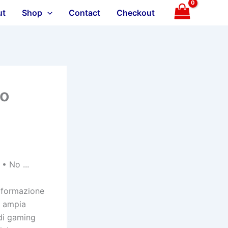
ut
Shop
Contact
Checkout
no
 formazione
a ampia
 di gaming