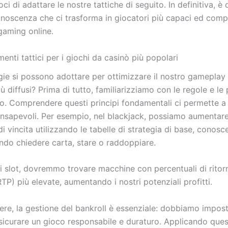
i di adattare le nostre tattiche di seguito. In definitiva, è
onoscenza che ci trasforma in giocatori più capaci ed comp
aming online.
nti tattici per i giochi da casinò più popolari
gie si possono adottare per ottimizzare il nostro gameplay 
ù diffusi? Prima di tutto, familiarizziamo con le regole e le 
co. Comprendere questi principi fondamentali ci permette a
onsapevoli. Per esempio, nel blackjack, possiamo aumentare
di vincita utilizzando le tabelle di strategia di base, conos
do chiedere carta, stare o raddoppiare.
di slot, dovremmo trovare macchine con percentuali di ritor
TP) più elevate, aumentando i nostri potenziali profitti.
ere, la gestione del bankroll è essenziale: dobbiamo impost
assicurare un gioco responsabile e duraturo. Applicando que