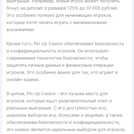
выигрыши. Например, новый игрок может получить
бонус на депозит в размере 125% до 10 000 рублей.
Это особенно полезно для начинающих игроков,
которые хотят начать играть с минимальными
вложениями.
Кроме того, Pin Up Casino обеспечивает безопасность
и конфиденциальность игроков. Он использует
современные технологии безопасности, чтобы
защитить личные данные и финансовые операции
игроков. Это особенно важно для тех, кто играет в
онлайн-казино.
В целом, Pin Up Casino – это лучшее место для
игроков, которые ищут развлекательный опыт и
реальные выигрыши. С его доступностью игр,
широким выбором игр, бонусами и акциями, а также
обеспечением безопасности и конфиденциальности,
это казино является идеальным выбором для игроков.