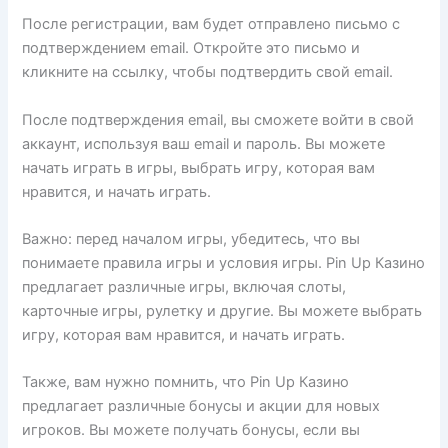
После регистрации, вам будет отправлено письмо с
подтверждением email. Откройте это письмо и
кликните на ссылку, чтобы подтвердить свой email.
После подтверждения email, вы сможете войти в свой
аккаунт, используя ваш email и пароль. Вы можете
начать играть в игры, выбрать игру, которая вам
нравится, и начать играть.
Важно: перед началом игры, убедитесь, что вы
понимаете правила игры и условия игры. Pin Up Казино
предлагает различные игры, включая слоты,
карточные игры, рулетку и другие. Вы можете выбрать
игру, которая вам нравится, и начать играть.
Также, вам нужно помнить, что Pin Up Казино
предлагает различные бонусы и акции для новых
игроков. Вы можете получать бонусы, если вы