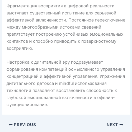
Фрагментация восприятия в цифровой реальности
выступает существенный испытание для серьезной
аффективной включенности. Постоянное переключение
между многообразными истоками сведений
препятствует построению устойчивых эмоциональных
контактов и способно приводить к поверхностному
восприятию.
Настройка к дигитальной эру подразумевает
формирования компетенций осмысленного управления
концентрацией и аффективной управления. Упражнения
дигитального детокса и mindful использования
технологий позволяют восстановить способность к
глубокой эмоциональной включенности в офлайн-
функционирование.
PREVIOUS
NEXT