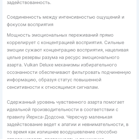
задействованность.
Соединенность между интенсивностью ощущений и
фокусом восприятия
Мощность эмоциональных переживаний прямо
коррелирует с концентрацией восприятия. Сильные
эмоции сужают концентрацию восприятия, нацеливая
целые резервы разума на ресурс эмоционального
азарта. Vulkan Deluxe механизмы избирательного
осознанности обеспечивают фильтровать подчиненную
информацию, образуя статус повышенной
сенситивности к относящимся сигналам.
Сдержанный уровень чувственного азарта помогает
идеальной производительности в соответствии с
правилу Йеркса-Додсона. Чересчур маленькая
задействование ведет к апатии и невнимательности, в
то время как излишнее воодушевление способно