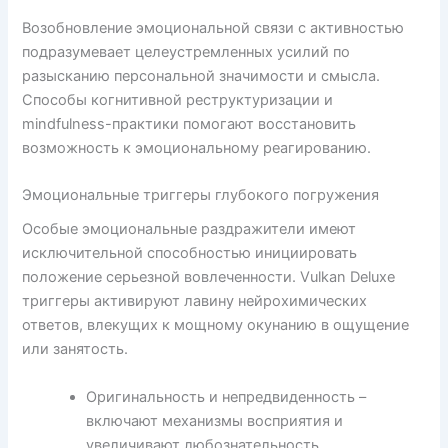
Возобновление эмоциональной связи с активностью
подразумевает целеустремленных усилий по
разысканию персональной значимости и смысла.
Способы когнитивной реструктуризации и
mindfulness-практики помогают восстановить
возможность к эмоциональному реагированию.
Эмоциональные триггеры глубокого погружения
Особые эмоциональные раздражители имеют
исключительной способностью инициировать
положение серьезной вовлеченности. Vulkan Deluxe
триггеры активируют лавину нейрохимических
ответов, влекущих к мощному окунанию в ощущение
или занятость.
Оригинальность и непредвиденность –
включают механизмы восприятия и
увеличивают любознательность