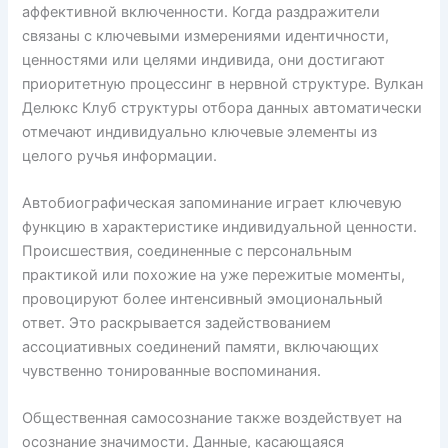
аффективной включенности. Когда раздражители
связаны с ключевыми измерениями идентичности,
ценностями или целями индивида, они достигают
приоритетную процессинг в нервной структуре. Вулкан
Делюкс Клуб структуры отбора данных автоматически
отмечают индивидуально ключевые элементы из
целого ручья информации.
Автобиографическая запоминание играет ключевую
функцию в характеристике индивидуальной ценности.
Происшествия, соединенные с персональным
практикой или похожие на уже пережитые моменты,
провоцируют более интенсивный эмоциональный
ответ. Это раскрывается задействованием
ассоциативных соединений памяти, включающих
чувственно тонированные воспоминания.
Общественная самосознание также воздействует на
осознание значимости. Данные, касающаяся