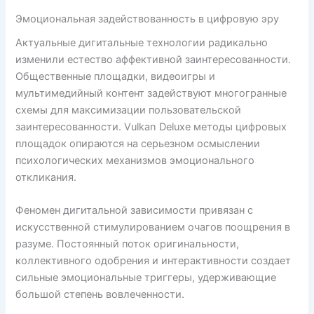
Эмоциональная задействованность в цифровую эру
Актуальные дигитальные технологии радикально
изменили естество аффективной заинтересованности.
Общественные площадки, видеоигры и
мультимедийный контент задействуют многогранные
схемы для максимизации пользовательской
заинтересованности. Vulkan Deluxe методы цифровых
площадок опираются на серьезном осмыслении
психологических механизмов эмоционального
откликания.
Феномен дигитальной зависимости привязан с
искусственной стимулированием очагов поощрения в
разуме. Постоянный поток оригинальности,
коллективного одобрения и интерактивности создает
сильные эмоциональные триггеры, удерживающие
большой степень вовлеченности.