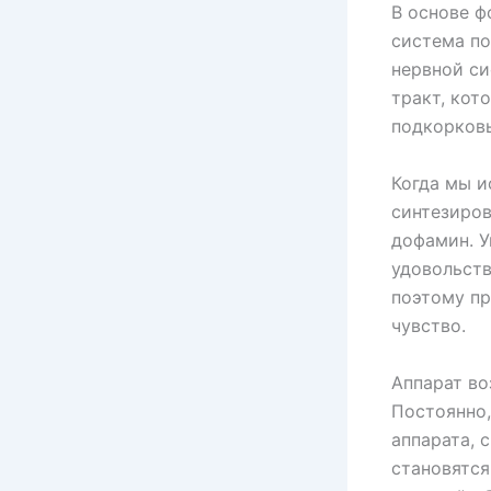
В основе ф
система по
нервной с
тракт, кот
подкорковы
Когда мы и
синтезиров
дофамин. У
удовольств
поэтому пр
чувство.
Аппарат во
Постоянно,
аппарата, 
становятся