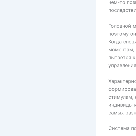
чем-то поз
последстви
Головной м
поэтому он
Когда спец
моментам, 
пытается к
управления
Характерис
формироват
стимулам, 
индивиды м
самых разн
Система по