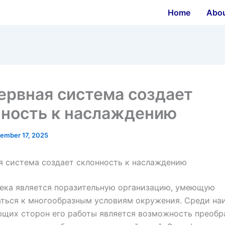
Home
Abo
ервная система создает
нность к наслаждению
ember 17, 2025
я система создает склонность к наслаждению
века является поразительную организацию, умеющую
ться к многообразным условиям окружения. Среди на
ющих сторон его работы является возможность преобр