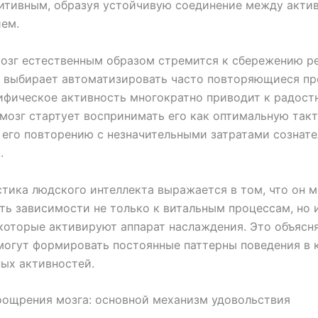
итивным, образуя устойчивую соединение между акти
ем.
озг естественным образом стремится к сбережению р
 выбирает автоматизировать часто повторяющиеся пр
ифическое активность многократно приводит к радос
мозг стартует воспринимать его как оптимальную такт
 его повторению с незначительными затратами сознате
.
тика людского интеллекта выражается в том, что он 
ь зависимости не только к витальным процессам, но 
которые активируют аппарат наслаждения. Это объясня
огут формировать постоянные паттерны поведения в 
ых активностей.
ощрения мозга: основной механизм удовольствия