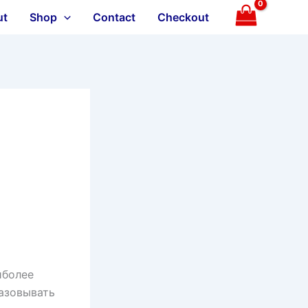
ut
Shop
Contact
Checkout
иболее
азовывать