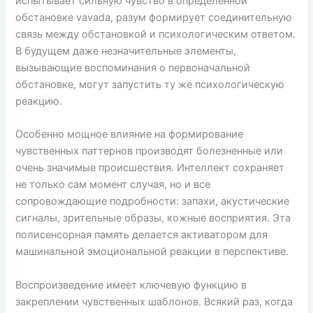
испытывает сильную чувство в определенной
обстановке vavada, разум формирует соединительную
связь между обстановкой и психологическим ответом.
В будущем даже незначительные элементы,
вызывающие воспоминания о первоначальной
обстановке, могут запустить ту же психологическую
реакцию.
Особенно мощное влияние на формирование
чувственных паттернов производят болезненные или
очень значимые происшествия. Интеллект сохраняет
не только сам момент случая, но и все
сопровождающие подробности: запахи, акустические
сигналы, зрительные образы, кожные восприятия. Эта
полисенсорная память делается активатором для
машинальной эмоциональной реакции в перспективе.
Воспроизведение имеет ключевую функцию в
закреплении чувственных шаблонов. Всякий раз, когда