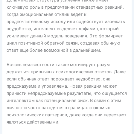
Допаминовая структура усиления также имеет
ключевую роль в предпочтении стандартных реакций.
Когда эмоциональная отклик ведет к
предпочтительному исходу или содействует избежать
неудобства, интеллект выделяет дофамин, который
усиливает данный модель поведения. Это формирует
цикл позитивной обратной связи, создавая обычную
ответ еще более возможной в дальнейшем.
Боязнь неизвестности также мотивирует разум
держаться привычных психологических ответов. Даже
если обычная ответ порождает неудобство, она
предсказуема и управляема. Новая реакция может
принести непредсказуемые результаты, что ощущается
интеллектом как потенциальная риск. В связи с этим
личности часто находятся в границах знакомых
психологических паттернов, даже когда они перестают
являться действенными.