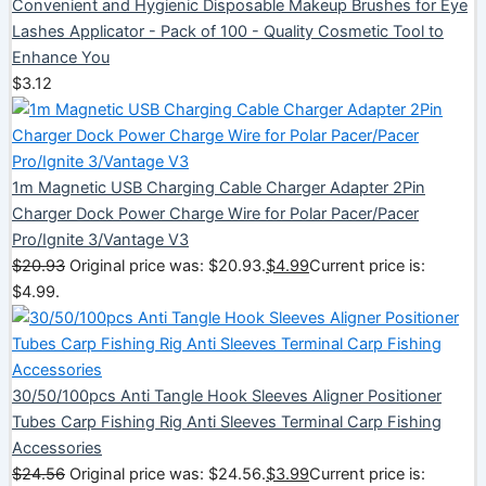
Convenient and Hygienic Disposable Makeup Brushes for Eye
Lashes Applicator - Pack of 100 - Quality Cosmetic Tool to
Enhance You
$
3.12
1m Magnetic USB Charging Cable Charger Adapter 2Pin
Charger Dock Power Charge Wire for Polar Pacer/Pacer
Pro/Ignite 3/Vantage V3
$
20.93
Original price was: $20.93.
$
4.99
Current price is:
$4.99.
30/50/100pcs Anti Tangle Hook Sleeves Aligner Positioner
Tubes Carp Fishing Rig Anti Sleeves Terminal Carp Fishing
Accessories
$
24.56
Original price was: $24.56.
$
3.99
Current price is: