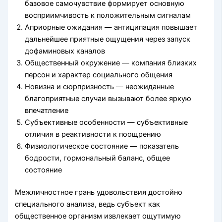
базовое самочувствие формирует основную
восприимчивость к положительным сигналам
Априорные ожидания — антиципация повышает
дальнейшее приятные ощущения через запуск
дофаминовых каналов
Общественный окружение — компания близких
персон и характер социального общения
Новизна и сюрпризность — неожиданные
благоприятные случаи вызывают более яркую
впечатление
Субъективные особенности — субъективные
отличия в реактивности к поощрению
Физиологическое состояние — показатель
бодрости, гормональный баланс, общее
состояние
Межличностное грань удовольствия достойно
специального анализа, ведь субъект как
общественное организм извлекает ощутимую