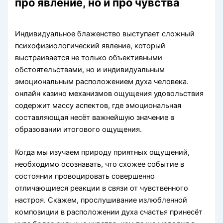
про явление, но и про чувства
Индивидуальное блаженство выступает сложный
психофизиологический явление, который
выстраивается не только объективными
обстоятельствами, но и индивидуальным
эмоциональным расположением духа человека.
онлайн казино механизмов ощущения удовольствия
содержит массу аспектов, где эмоциональная
составляющая несёт важнейшую значение в
образовании итогового ощущения.
Когда мы изучаем природу приятных ощущений,
необходимо осознавать, что схожее событие в
состоянии провоцировать совершенно
отличающиеся реакции в связи от чувственного
настроя. Скажем, прослушивание излюбленной
композиции в расположении духа счастья принесёт