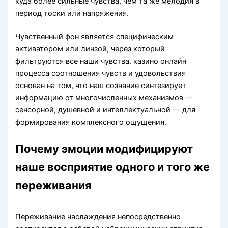
куда более сильные чувства, чем та же мелодия в
период тоски или напряжения.
Чувственный фон является специфическим
активатором или линзой, через который
фильтруются все наши чувства. казино онлайн
процесса соотношения чувств и удовольствия
основан на том, что наш сознание синтезирует
информацию от многочисленных механизмов —
сенсорной, душевной и интеллектуальной — для
формирования комплексного ощущения.
Почему эмоции модифицируют
наше восприятие одного и того же
переживания
Переживание наслаждения непосредственно