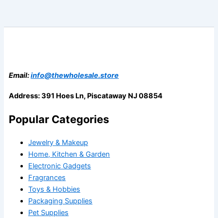
Email:
info@thewholesale.store
Address: 391 Hoes Ln, Piscataway NJ 08854
Popular Categories
Jewelry & Makeup
Home, Kitchen & Garden
Electronic Gadgets
Fragrances
Toys & Hobbies
Packaging Supplies
Pet Supplies