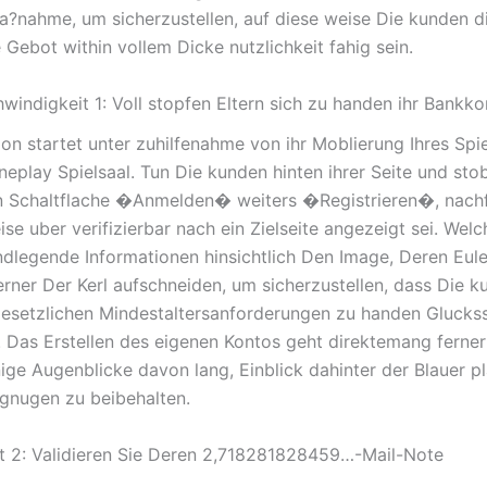
a?nahme, um sicherzustellen, auf diese weise Die kunden d
 Gebot within vollem Dicke nutzlichkeit fahig sein.
hwindigkeit 1: Voll stopfen Eltern sich zu handen ihr Bankk
ion startet unter zuhilfenahme von ihr Moblierung Ihres Spi
uneplay Spielsaal. Tun Die kunden hinten ihrer Seite und st
n Schaltflache �Anmelden� weiters �Registrieren�, nach
ise uber verifizierbar nach ein Zielseite angezeigt sei. We
ndlegende Informationen hinsichtlich Den Image, Deren Eule
erner Der Kerl aufschneiden, um sicherzustellen, dass Die 
esetzlichen Mindestaltersanforderungen zu handen Gluckss
. Das Erstellen des eigenen Kontos geht direktemang ferner
ige Augenblicke davon lang, Einblick dahinter der Blauer pl
rgnugen zu beibehalten.
t 2: Validieren Sie Deren 2,718281828459…-Mail-Note