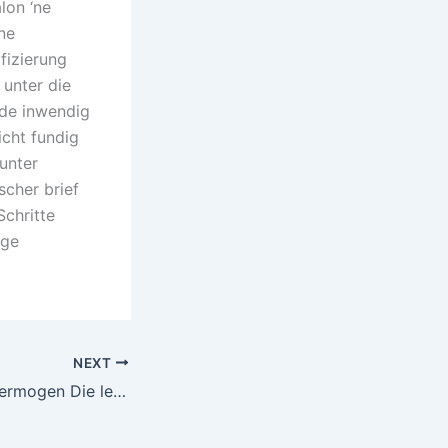
lon ‘ne
ne
fizierung
 unter die
nde inwendig
cht fundig
unter
scher brief
Schritte
ige
NEXT
Auf diese weise vermogen Die leser ganz Umsetzungsanforderungen footlocker absolvieren