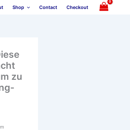
ut
Shop
Contact
Checkout
Diese
acht
um zu
ng-
em