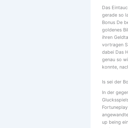
Das Eintauc
gerade so l
Bonus De b
goldenes Bil
ihren Geldta
vortragen S
dabei Das Ha
genau so wi
konnte, nac
Is sei der 
In der gege
Glucksspiel
Fortuneplay 
angewandten
up being ei