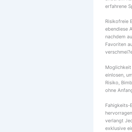
erfahrene Sp
Risikofreie 
ebendiese A
nachdem aus
Favoriten a
verschmei?e
Moglichkeit
einlosen, u
Risiko, Bim
ohne Anfang
Fahigkeits-
hervorragen
verlangt Je
exklusive ei