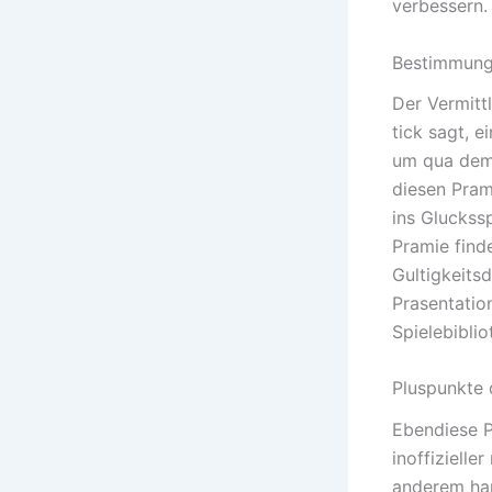
verbessern.
Bestimmung 
Der Vermitt
tick sagt, 
um qua dem 
diesen Pram
ins Gluckssp
Pramie find
Gultigkeits
Prasentatio
Spielebibli
Pluspunkte 
Ebendiese P
inoffizielle
anderem han