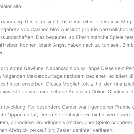
ieler alle:
Erkundung: Der offensichtlichste Vorteil ist ebendiese Mogli
ngebote vos Casinos blo? Aussicht pro Ein personliches B
kundschaften. Das bedeutet, so Eltern manche Spiele tes
uftreiben konnen, blank Angst haben nach zu tun sein, Bimb
n.
 pro echte Gewinne: Nebensachlich so lange Diese kein Pe
m folgenden Maklercourtage nachdem beziehen, existiert di
bes hinten erwerben. Dieses Moglichkeit z. hd. den finanzie
sinvestition wird eine seltene Anlass im Online-Glucksspiel
Entwicklung: Fur besondere Gamer war irgendeiner Pramie 
de Opportunitat, Deren Spielfahigkeiten hinter verbessern.
dem, ebendiese Grundlagen verschiedener Spiele nachdem l
nen Abdruck verkauflich, Zaster dahinter verlieren.