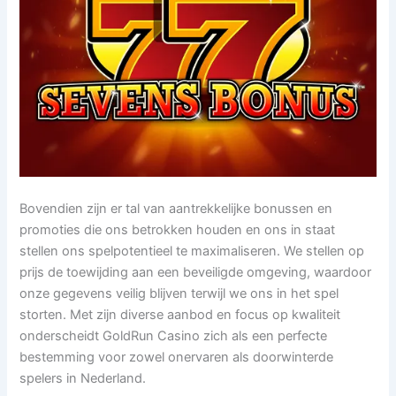
Bovendien zijn er tal van aantrekkelijke bonussen en
promoties die ons betrokken houden en ons in staat
stellen ons spelpotentieel te maximaliseren. We stellen op
prijs de toewijding aan een beveiligde omgeving, waardoor
onze gegevens veilig blijven terwijl we ons in het spel
storten. Met zijn diverse aanbod en focus op kwaliteit
onderscheidt GoldRun Casino zich als een perfecte
bestemming voor zowel onervaren als doorwinterde
spelers in Nederland.