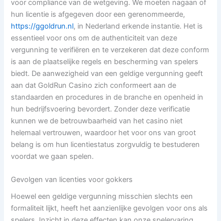
voor compliance van de wetgeving. We moeten nagaan of
hun licentie is afgegeven door een gerenommeerde,
https://ggoldrun.nl
, in Nederland erkende instantie. Het is
essentieel voor ons om de authenticiteit van deze
vergunning te verifiëren en te verzekeren dat deze conform
is aan de plaatselijke regels en bescherming van spelers
biedt. De aanwezigheid van een geldige vergunning geeft
aan dat GoldRun Casino zich conformeert aan de
standaarden en procedures in de branche en openheid in
hun bedrijfsvoering bevordert. Zonder deze verificatie
kunnen we de betrouwbaarheid van het casino niet
helemaal vertrouwen, waardoor het voor ons van groot
belang is om hun licentiestatus zorgvuldig te bestuderen
voordat we gaan spelen.
Gevolgen van licenties voor gokkers
Hoewel een geldige vergunning misschien slechts een
formaliteit lijkt, heeft het aanzienlijke gevolgen voor ons als
spelers. Inzicht in deze effecten kan onze spelervaring