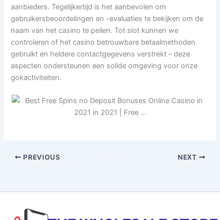
aanbieders. Tegelijkertijd is het aanbevolen om
gebruikersbeoordelingen en -evaluaties te bekijken om de
naam van het casino te peilen. Tot slot kunnen we
controleren of het casino betrouwbare betaalmethoden
gebruikt en heldere contactgegevens verstrekt – deze
aspecten ondersteunen een solide omgeving voor onze
gokactiviteiten.
PREVIOUS
NEXT