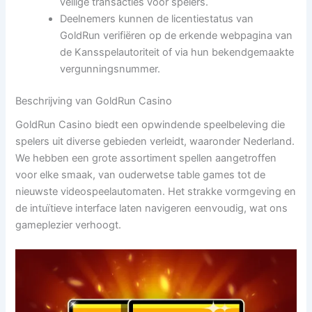
veilige transacties voor spelers.
Deelnemers kunnen de licentiestatus van
GoldRun verifiëren op de erkende webpagina van
de Kansspelautoriteit of via hun bekendgemaakte
vergunningsnummer.
Beschrijving van GoldRun Casino
GoldRun Casino biedt een opwindende speelbeleving die
spelers uit diverse gebieden verleidt, waaronder Nederland.
We hebben een grote assortiment spellen aangetroffen
voor elke smaak, van ouderwetse table games tot de
nieuwste videospeelautomaten. Het strakke vormgeving en
de intuïtieve interface laten navigeren eenvoudig, wat ons
gameplezier verhoogt.