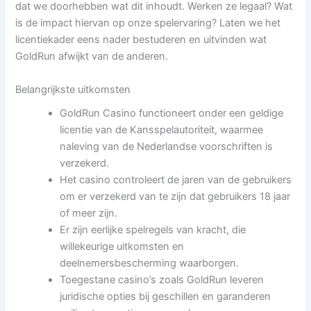
dat we doorhebben wat dit inhoudt. Werken ze legaal? Wat
is de impact hiervan op onze spelervaring? Laten we het
licentiekader eens nader bestuderen en uitvinden wat
GoldRun afwijkt van de anderen.
Belangrijkste uitkomsten
GoldRun Casino functioneert onder een geldige
licentie van de Kansspelautoriteit, waarmee
naleving van de Nederlandse voorschriften is
verzekerd.
Het casino controleert de jaren van de gebruikers
om er verzekerd van te zijn dat gebruikers 18 jaar
of meer zijn.
Er zijn eerlijke spelregels van kracht, die
willekeurige uitkomsten en
deelnemersbescherming waarborgen.
Toegestane casino’s zoals GoldRun leveren
juridische opties bij geschillen en garanderen