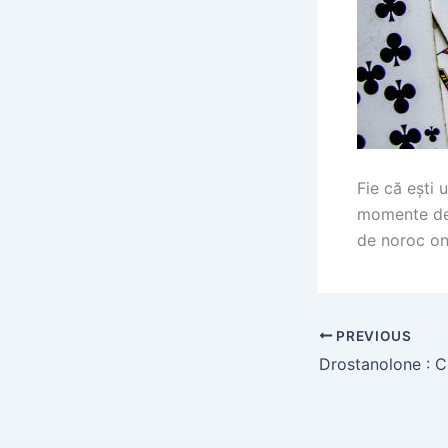
Fie că ești 
momente de n
de noroc onl
PREVIOUS