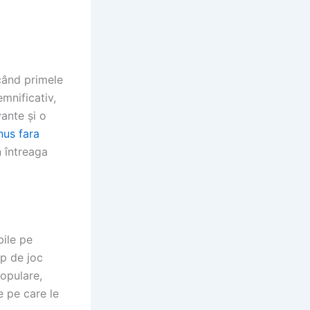
 când primele
mnificativ,
ante și o
us fara
n întreaga
bile pe
ip de joc
populare,
șe pe care le