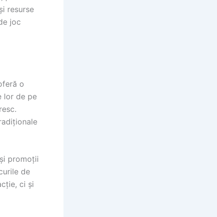
și resurse
de joc
oferă o
e lor de pe
resc.
radiționale
și promoții
curile de
ție, ci și