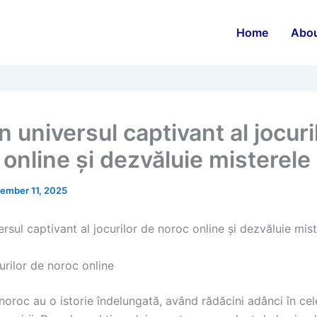
Home
Abo
în universul captivant al jocuri
online și dezvăluie misterele
ember 11, 2025
versul captivant al jocurilor de noroc online și dezvăluie mis
curilor de noroc online
noroc au o istorie îndelungată, având rădăcini adânci în ce