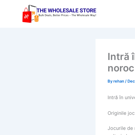
Skip
to
content
Intră 
noroc 
By
rehan
/
Dec
Intră în uni
Originile jo
Jocurile de 