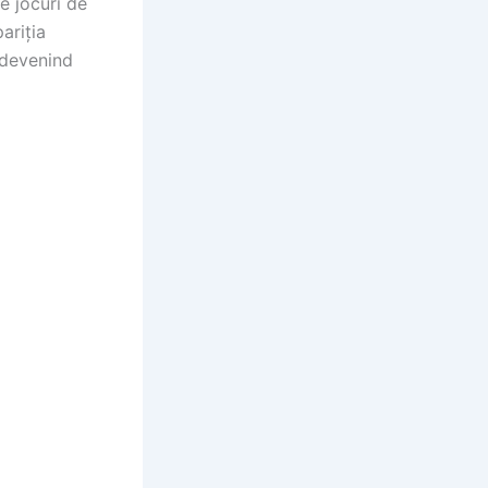
e jocuri de
ariția
, devenind