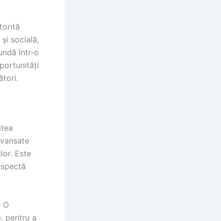
torită
și socială,
undă într-o
portunități
tori.
atea
avansate
lor. Este
respectă
. O
, pentru a