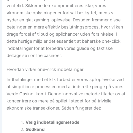
ventetid. Sikkerheden kompromitteres ikke; vores
økonomiske oplysninger er fortsat beskyttet, mens vi
nyder en glat gaming-oplevelse. Desuden fremmer disse
betalinger en mere effektiv beslutningsproces, hvor vi kan
drage fordel af tilbud og spilchancer uden forsinkelse. I
dette hurtige miljø er det essentielt at beherske one-click
indbetalinger for at forbedre vores glæde og taktiske
deltagelse i online casinoer.
Hvordan virker one-click indbetalinger
Indbetalinger med ét klik forbedrer vores spiloplevelse ved
at simplificere processen med at indsætte penge på vores
Verde Casino-konti. Denne innovative metode tillader os at
koncentrere os mere på spillet i stedet for på trivielle
økonomiske transaktioner. Sådan fungerer det:
Vælg indbetalingsmetode
Godkend