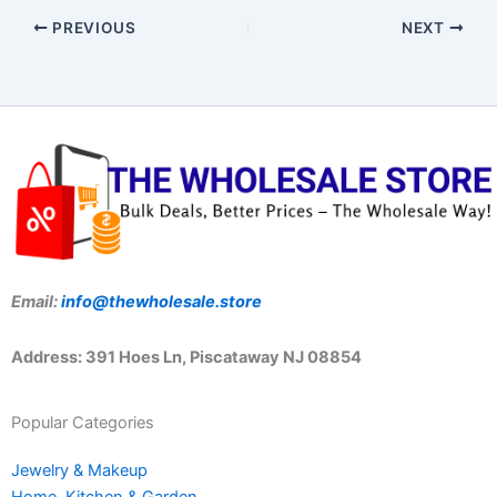
PREVIOUS
NEXT
Email:
info@thewholesale.store
Address: 391 Hoes Ln, Piscataway NJ 08854
Popular Categories
Jewelry & Makeup
Home, Kitchen & Garden