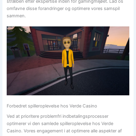
stræben efter ekspertise inden for gamingmiljøet. Lad os
omfavne disse forandringer og optimere vores samspil
sammen.
Forbedret spilleroplevelse hos Verde Casino
Ved at prioritere problemfri indbetalingsprocesser
optimerer vi den samlede spilleroplevelse hos Verde
Casino. Vores engagement i at optimere alle aspekter af