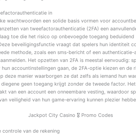
efactorauthenticatie in
ke wachtwoorden een solide basis vormen voor accountbev
anzetten van tweefactorauthenticatie (2FA) een aanvullend
slaag toe die het risico op onbevoegde toegang beduidend
eze beveiligingsfunctie vraagt dat spelers hun identiteit c
ede methode, zoals een sms-bericht of een authenticatie-a
aanmelden. Het opzetten van 2FA is meestal eenvoudig: sp
 hun accountinstellingen gaan, de 2FA-optie kiezen en de ri
p deze manier waarborgen ze dat zelfs als iemand hun w
 diegene geen toegang krijgt zonder de tweede factor. Het 
kt van een account een onneembare vesting, waardoor sp
van veiligheid van hun game-ervaring kunnen plezier hebbe
 controle van de rekening