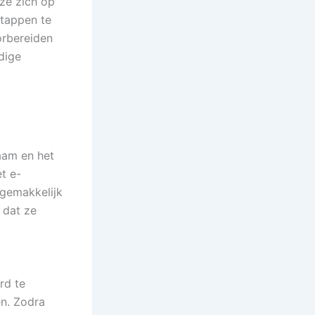
 ze zich op
stappen te
orbereiden
dige
aam en het
t e-
 gemakkelijk
 dat ze
rd te
en. Zodra