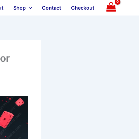
ut
Shop
Contact
Checkout
or