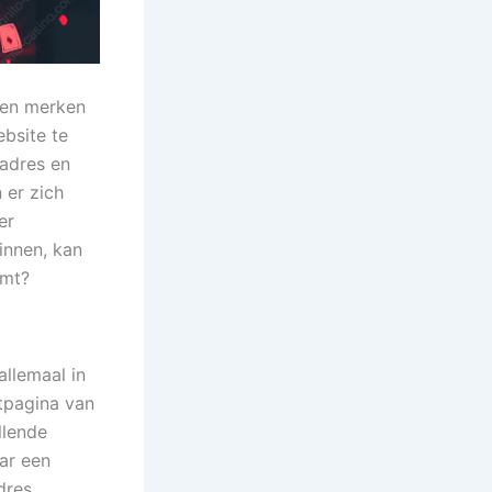
llen merken
bsite te
adres en
 er zich
er
innen, kan
omt?
allemaal in
rtpagina van
llende
ar een
dres,