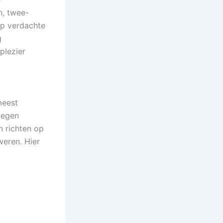
n, twee-
op verdachte
g
plezier
meest
tegen
 richten op
weren. Hier