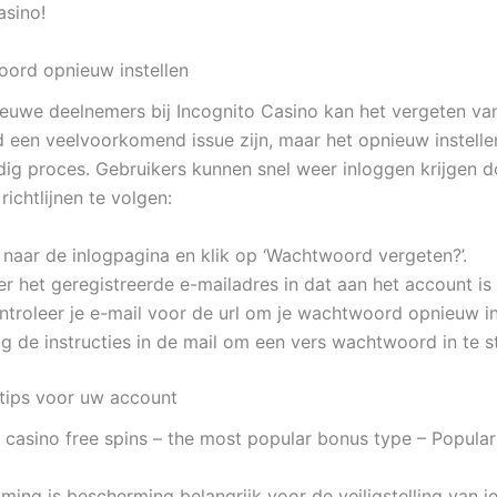
asino!
ord opnieuw instellen
ieuwe deelnemers bij Incognito Casino kan het vergeten va
een veelvoorkomend issue zijn, maar het opnieuw instellen
ig proces. Gebruikers kunnen snel weer inloggen krijgen 
ichtlijnen te volgen:
 naar de inlogpagina en klik op ‘Wachtwoord vergeten?’.
r het geregistreerde e-mailadres in dat aan het account is 
troleer je e-mail voor de url om je wachtwoord opnieuw in 
g de instructies in de mail om een vers wachtwoord in te st
stips voor uw account
aming is bescherming belangrijk voor de veiligstelling van j