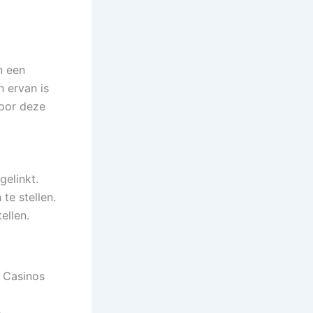
n een
 ervan is
door deze
gelinkt.
te stellen.
ellen.
e