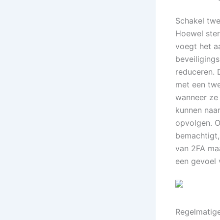
Schakel twe
Hoewel ster
voegt het a
beveiliging
reduceren. D
met een twe
wanneer ze 
kunnen naar
opvolgen. O
bemachtigt,
van 2FA maa
een gevoel 
Regelmatige