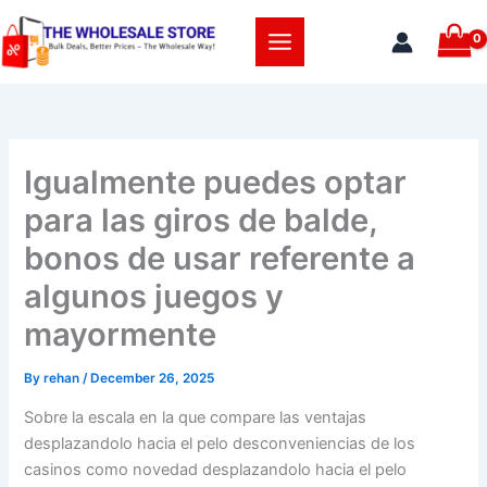
Skip
to
content
Igualmente puedes optar
para las giros de balde,
bonos de usar referente a
algunos juegos y
mayormente
By
rehan
/
December 26, 2025
Sobre la escala en la que compare las ventajas
desplazandolo hacia el pelo desconveniencias de los
casinos como novedad desplazandolo hacia el pelo