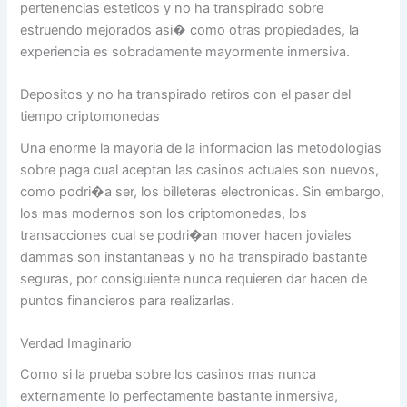
pertenencias esteticos y no ha transpirado sobre
estruendo mejorados asi� como otras propiedades, la
experiencia es sobradamente mayormente inmersiva.
Depositos y no ha transpirado retiros con el pasar del
tiempo criptomonedas
Una enorme la mayoria de la informacion las metodologias
sobre paga cual aceptan las casinos actuales son nuevos,
como podri�a ser, los billeteras electronicas. Sin embargo,
los mas modernos son los criptomonedas, los
transacciones cual se podri�an mover hacen joviales
dammas son instantaneas y no ha transpirado bastante
seguras, por consiguiente nunca requieren dar hacen de
puntos financieros para realizarlas.
Verdad Imaginario
Como si la prueba sobre los casinos mas nunca
externamente lo perfectamente bastante inmersiva,