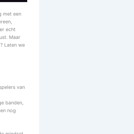
g met een
ereen,
er echt
ust. Maar
g? Laten we
d
spelers van
ge banden,
een nog
de mindset