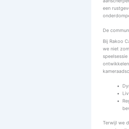
aanscherpen
een rustgev
onderdompel
De communit
Bij Rakoo C
we niet zom
speelsessie
ontwikkelen
kameraadsc
Dy
Li
Re
be
Terwijl we 