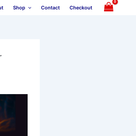
ut
Shop
Contact
Checkout
r