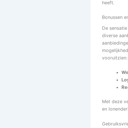
heeft.
Bonussen en
De sensatie
diverse aan
aanbiedinge
mogelijkhed
vooruitzien:
We
Lo
Re
Met deze ve
en lonender
Gebruiksvri