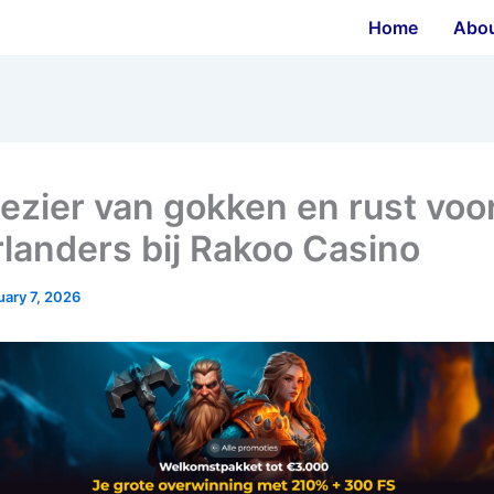
Home
Abo
lezier van gokken en rust voo
landers bij Rakoo Casino
uary 7, 2026