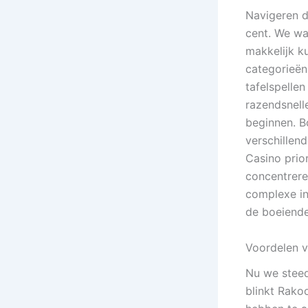
Navigeren d
cent. We wa
makkelijk k
categorieën
tafelspellen
razendsnell
beginnen. B
verschillen
Casino prio
concentrere
complexe in
de boeiende
Voordelen 
Nu we steed
blinkt Rako