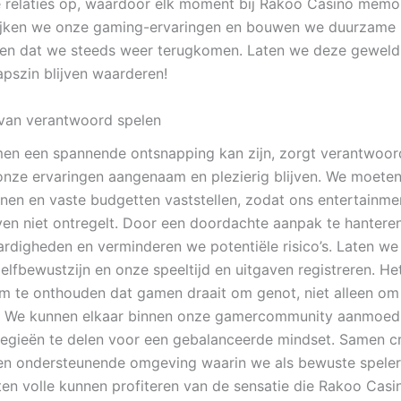
 relaties op, waardoor elk moment bij Rakoo Casino memo
ijken we onze gaming-ervaringen en bouwen we duurzame 
en dat we steeds weer terugkomen. Laten we deze geweld
szin blijven waarderen!
van verantwoord spelen
n een spannende ontsnapping kan zijn, zorgt verantwoor
onze ervaringen aangenaam en plezierig blijven. We moete
nnen en vaste budgetten vaststellen, zodat ons entertainme
even niet ontregelt. Door een doordachte aanpak te hanteren
rdigheden en verminderen we potentiële risico’s. Laten we p
lfbewustzijn en onze speeltijd en uitgaven registreren. Het
om te onthouden dat gamen draait om genot, niet alleen om
. We kunnen elkaar binnen onze gamercommunity aanmoed
ategieën te delen voor een gebalanceerde mindset. Samen c
 en ondersteunende omgeving waarin we als bewuste spele
 ten volle kunnen profiteren van de sensatie die Rakoo Casi