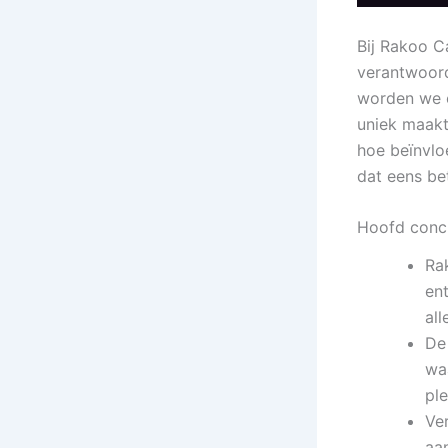
Bij Rakoo C
verantwoord
worden we 
uniek maakt
hoe beïnvlo
dat eens bet
Hoofd concl
Ra
en
all
De
wa
ple
Ve
aa