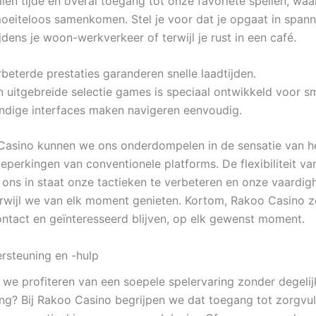
llen tijde en overal toegang tot onze favoriete spellen, wa
moeiteloos samenkomen. Stel je voor dat je opgaat in span
dens je woon-werkverkeer of terwijl je rust in een café.
beterde prestaties garanderen snelle laadtijden.
n uitgebreide selectie games is speciaal ontwikkeld voor s
ndige interfaces maken navigeren eenvoudig.
asino kunnen we ons onderdompelen in de sensatie van he
eperkingen van conventionele platforms. De flexibiliteit va
 ons in staat onze tactieken te verbeteren en onze vaardig
terwijl we van elk moment genieten. Kortom, Rakoo Casino z
ontact en geïnteresseerd blijven, op elk gewenst moment.
rsteuning en -hulp
we profiteren van een soepele spelervaring zonder degelij
ng? Bij Rakoo Casino begrijpen we dat toegang tot zorgvu