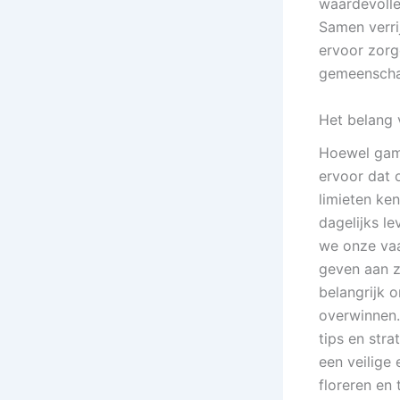
waardevolle
Samen verr
ervoor zorg
gemeenschap
Het belang 
Hoewel game
ervoor dat 
limieten ke
dagelijks l
we onze vaa
geven aan ze
belangrijk 
overwinnen
tips en str
een veilige
floreren en