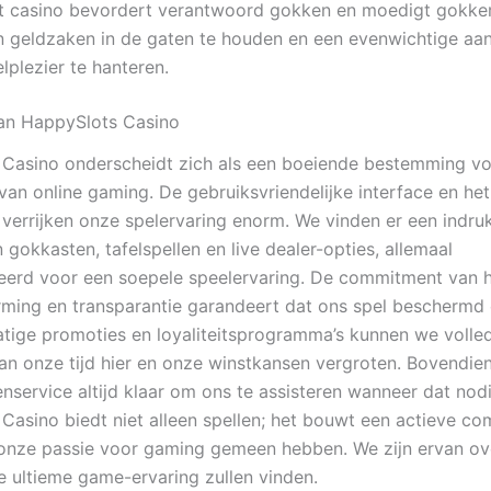
t casino bevordert verantwoord gokken en moedigt gokke
n geldzaken in de gaten te houden en een evenwichtige aa
lplezier te hanteren.
an HappySlots Casino
Casino onderscheidt zich als een boeiende bestemming v
van online gaming. De gebruiksvriendelijke interface en het
verrijken onze spelervaring enorm. We vinden er een indr
n gokkasten, tafelspellen en live dealer-opties, allemaal
eerd voor een soepele speelervaring. De commitment van h
ming en transparantie garandeert dat ons spel beschermd en
tige promoties en loyaliteitsprogramma’s kunnen we volle
van onze tijd hier en onze winstkansen vergroten. Bovendien
enservice altijd klaar om ons te assisteren wanneer dat nodi
Casino biedt niet alleen spellen; het bouwt een actieve c
 onze passie voor gaming gemeen hebben. We zijn ervan ov
e ultieme game-ervaring zullen vinden.