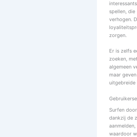
interessants
spellen, di
verhogen. D
loyaliteits
zorgen.
Er is zelfs
zoeken, met
algemeen ve
maar geven 
uitgebreide 
Gebruikerse
Surfen door
dankzij de 
aanmelden, 
waardoor we