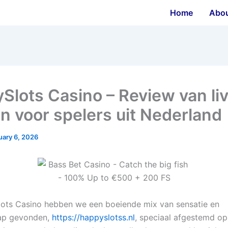
Home
Abo
Slots Casino – Review van li
en voor spelers uit Nederland
uary 6, 2026
lots Casino hebben we een boeiende mix van sensatie en
ap gevonden,
https://happyslotss.nl
, speciaal afgestemd op