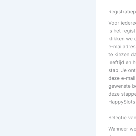
Registratie
Voor iedere
is het regi
klikken we 
e-mailadres
te kiezen d
leeftijd en
stap. Je ont
deze e-mail
gewenste be
deze stappe
HappySlots 
Selectie van
Wanneer we 