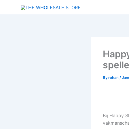
Skip
to
content
Happy
spell
By
rehan
/
Jan
Bij Happy S
vakmansch