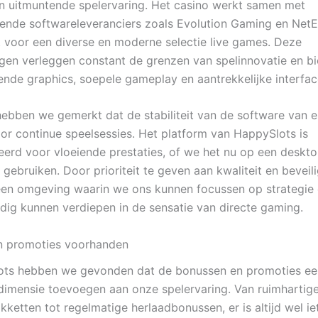
en uitmuntende spelervaring. Het casino werkt samen met
nde softwareleveranciers zoals Evolution Gaming en NetE
t voor een diverse en moderne selectie live games. Deze
en verleggen constant de grenzen van spelinnovatie en b
nde graphics, soepele gameplay en aantrekkelijke interfac
ebben we gemerkt dat de stabiliteit van de software van e
oor continue speelsessies. Het platform van HappySlots is
eerd voor vloeiende prestaties, of we het nu op een deskto
gebruiken. Door prioriteit te geven aan kwaliteit en beveili
een omgeving waarin we ons kunnen focussen op strategie e
edig kunnen verdiepen in de sensatie van directe gaming.
n promoties voorhanden
ots hebben we gevonden dat de bonussen en promoties ee
imensie toevoegen aan onze spelervaring. Van ruimhartig
ketten tot regelmatige herlaadbonussen, er is altijd wel ie