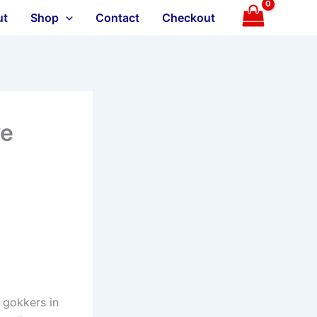
ut
Shop
Contact
Checkout
ve
 gokkers in