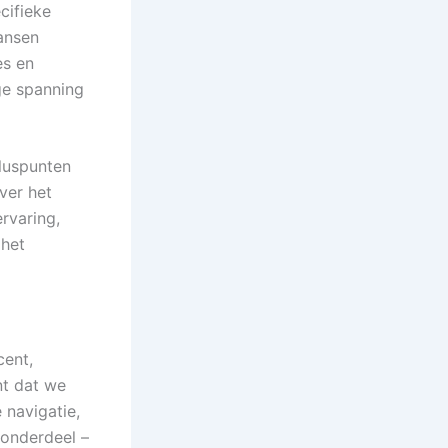
cifieke
kansen
es en
ge spanning
pluspunten
ver het
rvaring,
 het
cent,
t dat we
navigatie,
 onderdeel –