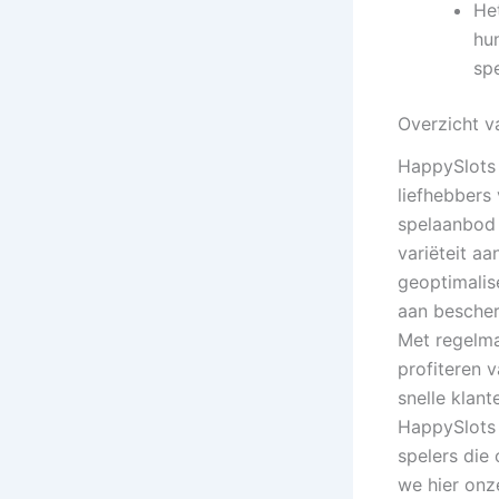
He
hu
spe
Overzicht v
HappySlots 
liefhebbers 
spelaanbod 
variëteit aa
geoptimalis
aan bescher
Met regelma
profiteren 
snelle klant
HappySlots 
spelers die
we hier onz