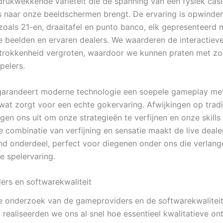
drukwekkende variëteit die de spanning van een fysiek cas
s naar onze beeldschermen brengt. De ervaring is opwinde
 zoals 21-en, draaitafel en punto banco, elk gepresenteerd 
e beelden en ervaren dealers. We waarderen de interactiev
trokkenheid vergroten, waardoor we kunnen praten met zo
pelers.
garandeert moderne technologie een soepele gameplay met
 wat zorgt voor een echte gokervaring. Afwijkingen op tradi
gen ons uit om onze strategieën te verfijnen en onze skills 
e combinatie van verfijning en sensatie maakt de live dealer
nd onderdeel, perfect voor diegenen onder ons die verlang
 spelervaring.
ers en softwarekwaliteit
e onderzoek van de gameproviders en de softwarekwaliteit
 realiseerden we ons al snel hoe essentieel kwalitatieve on