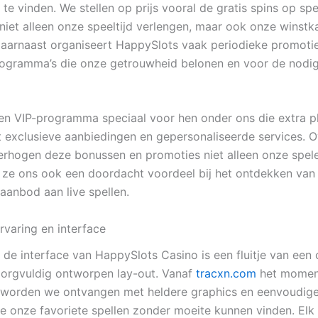
 te vinden. We stellen op prijs vooral de gratis spins op spe
e niet alleen onze speeltijd verlengen, maar ook onze winst
aarnaast organiseert HappySlots vaak periodieke promoti
programma’s die onze getrouwheid belonen en voor de nodi
 een VIP-programma speciaal voor hen onder ons die extra 
 exclusieve aanbiedingen en gepersonaliseerde services. O
rhogen deze bonussen en promoties niet alleen onze spele
ze ons ook een doordacht voordeel bij het ontdekken van
aanbod aan live spellen.
rvaring en interface
 de interface van HappySlots Casino is een fluitje van een 
zorgvuldig ontworpen lay-out. Vanaf
tracxn.com
het momen
worden we ontvangen met heldere graphics en eenvoudige 
 onze favoriete spellen zonder moeite kunnen vinden. Elk