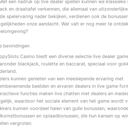
Met een nadruk op live dealer spellen kunnen we klassieke 
ack en draaitafel verkennen, die allemaal van uitzonderlijke
e de spelervaring nader bekijken, verdienen ook de bonusse
gelijkheden onze aandacht. Wat valt er nog meer te ontde
pelomgeving?
te bevindingen
ppySlots Casino biedt een diverse selectie live dealer game
aronder blackjack, roulette en baccarat, speciaal voor gokk
derland.
elers kunnen genieten van een meeslepende ervaring met
embenemende beelden en ervaren dealers in live game for
teractieve functies maken live chatten met dealers en mede
gelijk, waardoor het sociale element van het game wordt v
kkers kunnen voordeel halen van gulle bonussen, waaronde
lkomstbonussen en oplaadbonussen, die hun kansen op wins
llen vergroten.