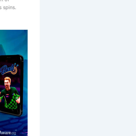
 spins.