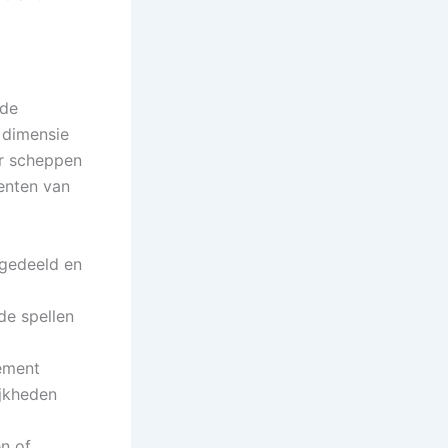
nde
a dimensie
ar scheppen
enten van
tgedeeld en
de spellen
ement
ijkheden
en of