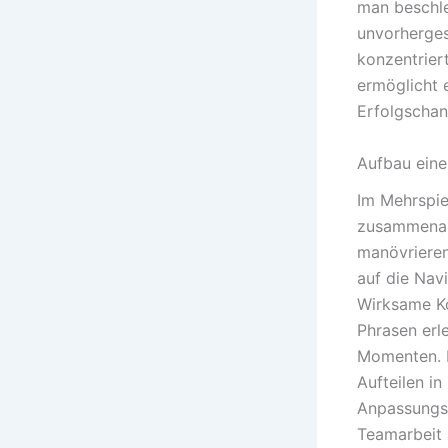
man beschle
unvorherges
konzentrier
ermöglicht 
Erfolgschan
Aufbau eine
Im Mehrspie
zusammenarb
manövrieren.
auf die Nav
Wirksame Ko
Phrasen erle
Momenten. B
Aufteilen i
Anpassungsf
Teamarbeit 