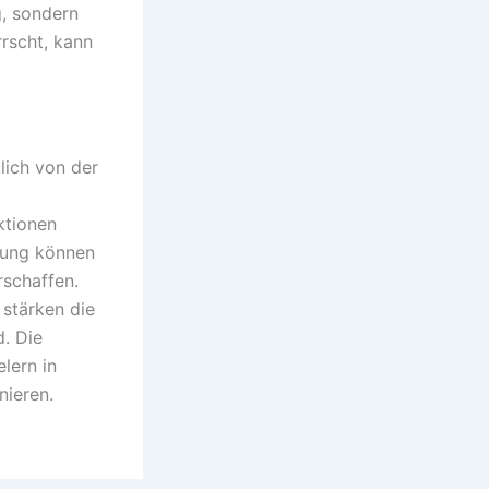
g, sondern
rscht, kann
lich von der
ktionen
erung können
rschaffen.
stärken die
. Die
lern in
nieren.