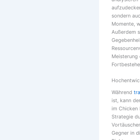
aufzudecken
sondern auc
Momente, wi
Außerdem so
Gegebenheit
Ressourcenv
Meisterung 
Fortbestehe
Hochentwick
Während
tr
ist, kann de
im Chicken 
Strategie d
Vortäuschen
Gegner in di