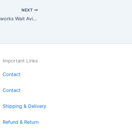
NEXT
Freedom Day Fireworks Wait Aviator Match Patriotic Pride in UK
Important Links
Contact
Contact
Shipping & Delivery
Refund & Return