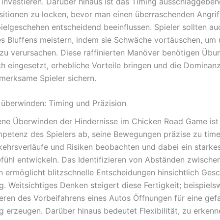
 investieren. Darüber hinaus ist das Timing ausschlaggeben
ositionen zu locken, bevor man einen überraschenden Angriff
ielgeschehen entscheidend beeinflussen. Spieler sollten au
es Bluffens meistern, indem sie Schwäche vortäuschen, um 
zu verursachen. Diese raffinierten Manöver benötigen Übu
sch eingesetzt, erhebliche Vorteile bringen und die Dominan
merksame Spieler sichern.
 überwinden: Timing und Präzision
ne Überwinden der Hindernisse im Chicken Road Game ist
petenz des Spielers ab, seine Bewegungen präzise zu timen
ehrsverläufe und Risiken beobachten und dabei ein starke
ühl entwickeln. Das Identifizieren von Abständen zwische
n ermöglicht blitzschnelle Entscheidungen hinsichtlich Ges
g. Weitsichtiges Denken steigert diese Fertigkeit; beispiel
ieren des Vorbeifahrens eines Autos Öffnungen für eine gef
 erzeugen. Darüber hinaus bedeutet Flexibilität, zu erken