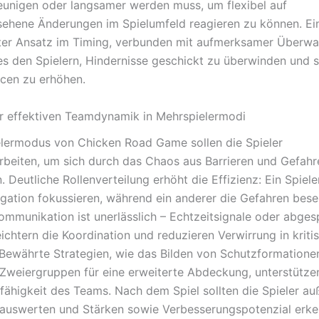
unigen oder langsamer werden muss, um flexibel auf
ehene Änderungen im Spielumfeld reagieren zu können. Ei
ter Ansatz im Timing, verbunden mit aufmerksamer Überw
es den Spielern, Hindernisse geschickt zu überwinden und s
cen zu erhöhen.
r effektiven Teamdynamik in Mehrspielermodi
lermodus von Chicken Road Game sollen die Spieler
eiten, um sich durch das Chaos aus Barrieren und Gefahr
 Deutliche Rollenverteilung erhöht die Effizienz: Ein Spiele
igation fokussieren, während ein anderer die Gefahren besei
mmunikation ist unerlässlich – Echtzeitsignale oder abge
ichtern die Koordination und reduzieren Verwirrung in kriti
ewährte Strategien, wie das Bilden von Schutzformatione
n Zweiergruppen für eine erweiterte Abdeckung, unterstütze
ähigkeit des Teams. Nach dem Spiel sollten die Spieler au
auswerten und Stärken sowie Verbesserungspotenzial erke