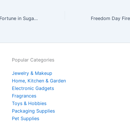
Random Acts of Fortune in Sugar Rush 1000 Slot for UK
Popular Categories
Jewelry & Makeup
Home, Kitchen & Garden
Electronic Gadgets
Fragrances
Toys & Hobbies
Packaging Supplies
Pet Supplies