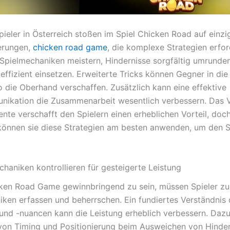
pieler in Österreich stoßen im Spiel Chicken Road auf einzi
erungen,
chicken road game
, die komplexe Strategien erfor
Spielmechaniken meistern, Hindernisse sorgfältig umrunden
ffizient einsetzen. Erweiterte Tricks können Gegner in die 
o die Oberhand verschaffen. Zusätzlich kann eine effektive
kation die Zusammenarbeit wesentlich verbessern. Das V
ente verschafft den Spielern einen erheblichen Vorteil, doc
 können sie diese Strategien am besten anwenden, um den S
chaniken kontrollieren für gesteigerte Leistung
en Road Game gewinnbringend zu sein, müssen Spieler zue
ken erfassen und beherrschen. Ein fundiertes Verständnis 
 und -nuancen kann die Leistung erheblich verbessern. Dazu
on Timing und Positionierung beim Ausweichen von Hinder