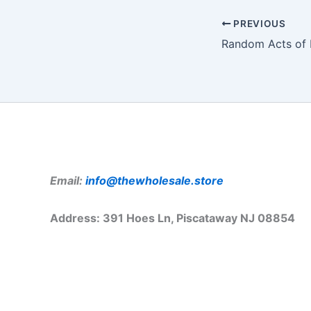
PREVIOUS
Email:
info@thewholesale.store
Address: 391 Hoes Ln, Piscataway NJ 08854