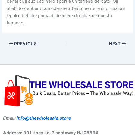
benefici, il suo uso nello sport è un terreno delicato. Gli
atleti dovrebbero considerare attentamente le implicazioni
legali ed etiche prima di decidere di utilizzare questo
farmaco.
PREVIOUS
NEXT
Email:
info@thewholesale.store
Address: 391 Hoes Ln, Piscataway NJ 08854