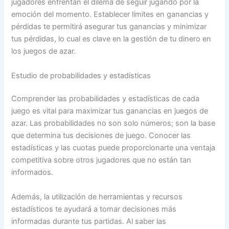
jugadores enfrentan el dilema de seguir jugando por la
emoción del momento. Establecer límites en ganancias y
pérdidas te permitirá asegurar tus ganancias y minimizar
tus pérdidas, lo cual es clave en la gestión de tu dinero en
los juegos de azar.
Estudio de probabilidades y estadísticas
Comprender las probabilidades y estadísticas de cada
juego es vital para maximizar tus ganancias en juegos de
azar. Las probabilidades no son solo números; son la base
que determina tus decisiones de juego. Conocer las
estadísticas y las cuotas puede proporcionarte una ventaja
competitiva sobre otros jugadores que no están tan
informados.
Además, la utilización de herramientas y recursos
estadísticos te ayudará a tomar decisiones más
informadas durante tus partidas. Al saber las