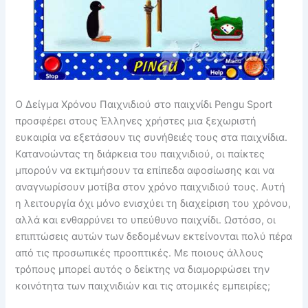
Ο Δείγμα Χρόνου Παιχνιδιού στο παιχνίδι Pengu Sport
προσφέρει στους Έλληνες χρήστες μια ξεχωριστή
ευκαιρία να εξετάσουν τις συνήθειές τους στα παιχνίδια.
Κατανοώντας τη διάρκεια του παιχνιδιού, οι παίκτες
μπορούν να εκτιμήσουν τα επίπεδα αφοσίωσης και να
αναγνωρίσουν μοτίβα στον χρόνο παιχνιδιού τους. Αυτή
η λειτουργία όχι μόνο ενισχύει τη διαχείριση του χρόνου,
αλλά και ενθαρρύνει το υπεύθυνο παιχνίδι. Ωστόσο, οι
επιπτώσεις αυτών των δεδομένων εκτείνονται πολύ πέρα
από τις προσωπικές προοπτικές. Με ποιους άλλους
τρόπους μπορεί αυτός ο δείκτης να διαμορφώσει την
κοινότητα των παιχνιδιών και τις ατομικές εμπειρίες;