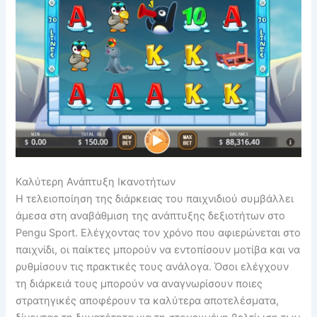
Καλύτερη Ανάπτυξη Ικανοτήτων
Η τελειοποίηση της διάρκειας του παιχνιδιού συμβάλλει
άμεσα στη αναβάθμιση της ανάπτυξης δεξιοτήτων στο
Pengu Sport. Ελέγχοντας τον χρόνο που αφιερώνεται στο
παιχνίδι, οι παίκτες μπορούν να εντοπίσουν μοτίβα και να
ρυθμίσουν τις πρακτικές τους ανάλογα. Όσοι ελέγχουν
τη διάρκειά τους μπορούν να αναγνωρίσουν ποιες
στρατηγικές αποφέρουν τα καλύτερα αποτελέσματα,