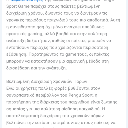
Sport Game παρέχει στους παίκτες βελτιωμένη
διαχείριση χρόνου, δίνοντάς τους να διανέμουν τις
χρονικές περιόδους παιχνιδιού τους πιο αποδοτικά. Αυτή
η συνειδητοποίηση όχι μόνο ενισχύει υπεύθυνες
πρακτικές gaming, αλλά βοηθά και στην καλύτερη
ανάπτυξη δεξιοτήτων, καθώς οι παίκτες μπορούν να
εντοπίσουν περιοχές που χρειάζονται περισσότερη
εξάσκηση. Παρατηρώντας το game τους, οι παίκτες
μπορούν να κατακτήσουν μια αρμονική μέθοδο στη
διασκέδαση και την ανάπτυξη.
Βελτιωμένη Διαχείριση Χρονικών Πόρων
Ενώ οι χρήστες πολλές φορές βυθίζονται στον
συναρπαστικό περιβάλλον του Pengu Sport, η
παρατήρηση της διάρκειας του παιχνιδιού είναι ζωτικής
σημασίας για μια καλύτερη αίσθηση παιχνιδιού. Η
αποτελεσματική διαχείριση του χρονικών πόρων
βελτιώνει την εστίαση, επιτρέποντας στους παίκτες να