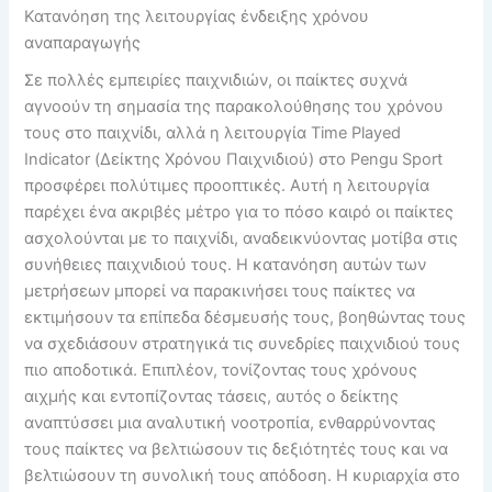
Κατανόηση της λειτουργίας ένδειξης χρόνου
αναπαραγωγής
Σε πολλές εμπειρίες παιχνιδιών, οι παίκτες συχνά
αγνοούν τη σημασία της παρακολούθησης του χρόνου
τους στο παιχνίδι, αλλά η λειτουργία Time Played
Indicator (Δείκτης Χρόνου Παιχνιδιού) στο Pengu Sport
προσφέρει πολύτιμες προοπτικές. Αυτή η λειτουργία
παρέχει ένα ακριβές μέτρο για το πόσο καιρό οι παίκτες
ασχολούνται με το παιχνίδι, αναδεικνύοντας μοτίβα στις
συνήθειες παιχνιδιού τους. Η κατανόηση αυτών των
μετρήσεων μπορεί να παρακινήσει τους παίκτες να
εκτιμήσουν τα επίπεδα δέσμευσής τους, βοηθώντας τους
να σχεδιάσουν στρατηγικά τις συνεδρίες παιχνιδιού τους
πιο αποδοτικά. Επιπλέον, τονίζοντας τους χρόνους
αιχμής και εντοπίζοντας τάσεις, αυτός ο δείκτης
αναπτύσσει μια αναλυτική νοοτροπία, ενθαρρύνοντας
τους παίκτες να βελτιώσουν τις δεξιότητές τους και να
βελτιώσουν τη συνολική τους απόδοση. Η κυριαρχία στο