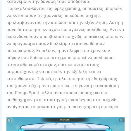
κατανέμουν την δύναμή τους αποδοτικά.
Παρακολουθώντας τις ώρες gaming, οι παίκτες μπορούν
να εντοπίσουν τις χρονικές περιόδους αιχμής,
προλαμβάνοντας την κόπωση και την εξάντληση. Αυτή η
συνειδητοποίηση ενισχύει πιο υγιεινές συνήθειες. Αντί να
διακινδυνεύουν υπερβολικό παιχνίδι, οι παίκτες μπορούν
να προγραμματίσουν διαλείμματα και να θέσουν
περιορισμούς. Επιπλέον, η αντίληψη του χρονικών
πόρων που ξοδεύεται στο game μπορεί να συνδράμει
στον καθορισμό στόχων, επιτρέποντας στους
συμμετέχοντες να μετρούν την εξέλιξη και τα
κατορθώματα. Τελικά, η τελειοποίηση της διαχείρισης
του χρόνου όχι μόνο επεκτείνει τη γενική ικανοποίηση
του Pengu Sport, αλλά αναπτύσσει επίσης μια πιο
πειθαρχημένη και στρατηγική προσέγγιση στο παιχνίδι,
ανοίγοντας το μονοπάτι για μια πιο ευχάριστη εμπειρία.