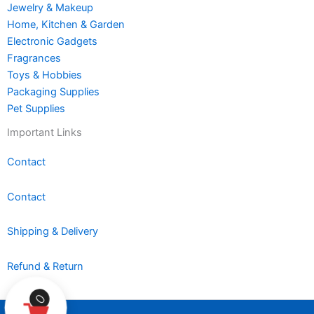
Jewelry & Makeup
Home, Kitchen & Garden
Electronic Gadgets
Fragrances
Toys & Hobbies
Packaging Supplies
Pet Supplies
Important Links
Contact
Contact
Shipping & Delivery
Refund & Return
0