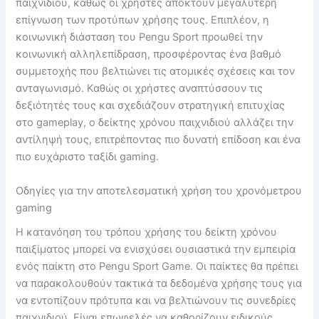
παιχνιδιού, καθώς οι χρήστες αποκτούν μεγαλύτερη
επίγνωση των προτύπων χρήσης τους. Επιπλέον, η
κοινωνική διάσταση του Pengu Sport προωθεί την
κοινωνική αλληλεπίδραση, προσφέροντας ένα βαθμό
συμμετοχής που βελτιώνει τις ατομικές σχέσεις και τον
ανταγωνισμό. Καθώς οι χρήστες αναπτύσσουν τις
δεξιότητές τους και σχεδιάζουν στρατηγική επιτυχίας
στο gameplay, ο δείκτης χρόνου παιχνιδιού αλλάζει την
αντίληψή τους, επιτρέποντας πιο δυνατή επίδοση και ένα
πιο ευχάριστο ταξίδι gaming.
Οδηγίες για την αποτελεσματική χρήση του χρονόμετρου
gaming
Η κατανόηση του τρόπου χρήσης του δείκτη χρόνου
παιξίματος μπορεί να ενισχύσει ουσιαστικά την εμπειρία
ενός παίκτη στο Pengu Sport Game. Οι παίκτες θα πρέπει
να παρακολουθούν τακτικά τα δεδομένα χρήσης τους για
να εντοπίζουν πρότυπα και να βελτιώνουν τις συνεδρίες
παιχνιδιού. Είναι επωφελές να καθορίζουν ειδικούς