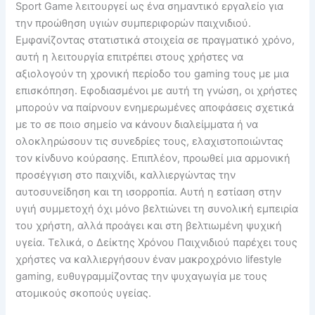
Sport Game λειτουργεί ως ένα σημαντικό εργαλείο για
την προώθηση υγιών συμπεριφορών παιχνιδιού.
Εμφανίζοντας στατιστικά στοιχεία σε πραγματικό χρόνο,
αυτή η λειτουργία επιτρέπει στους χρήστες να
αξιολογούν τη χρονική περίοδο του gaming τους με μια
επισκόπηση. Εφοδιασμένοι με αυτή τη γνώση, οι χρήστες
μπορούν να παίρνουν ενημερωμένες αποφάσεις σχετικά
με το σε ποιο σημείο να κάνουν διαλείμματα ή να
ολοκληρώσουν τις συνεδρίες τους, ελαχιστοποιώντας
τον κίνδυνο κούρασης. Επιπλέον, προωθεί μια αρμονική
προσέγγιση στο παιχνίδι, καλλιεργώντας την
αυτοσυνείδηση και τη ισορροπία. Αυτή η εστίαση στην
υγιή συμμετοχή όχι μόνο βελτιώνει τη συνολική εμπειρία
του χρήστη, αλλά προάγει και στη βελτιωμένη ψυχική
υγεία. Τελικά, ο Δείκτης Χρόνου Παιχνιδιού παρέχει τους
χρήστες να καλλιεργήσουν έναν μακροχρόνιο lifestyle
gaming, ευθυγραμμίζοντας την ψυχαγωγία με τους
ατομικούς σκοπούς υγείας.