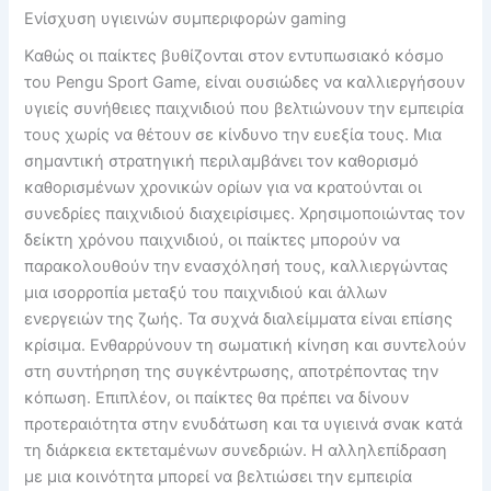
Ενίσχυση υγιεινών συμπεριφορών gaming
Καθώς οι παίκτες βυθίζονται στον εντυπωσιακό κόσμο
του Pengu Sport Game, είναι ουσιώδες να καλλιεργήσουν
υγιείς συνήθειες παιχνιδιού που βελτιώνουν την εμπειρία
τους χωρίς να θέτουν σε κίνδυνο την ευεξία τους. Μια
σημαντική στρατηγική περιλαμβάνει τον καθορισμό
καθορισμένων χρονικών ορίων για να κρατούνται οι
συνεδρίες παιχνιδιού διαχειρίσιμες. Χρησιμοποιώντας τον
δείκτη χρόνου παιχνιδιού, οι παίκτες μπορούν να
παρακολουθούν την ενασχόλησή τους, καλλιεργώντας
μια ισορροπία μεταξύ του παιχνιδιού και άλλων
ενεργειών της ζωής. Τα συχνά διαλείμματα είναι επίσης
κρίσιμα. Ενθαρρύνουν τη σωματική κίνηση και συντελούν
στη συντήρηση της συγκέντρωσης, αποτρέποντας την
κόπωση. Επιπλέον, οι παίκτες θα πρέπει να δίνουν
προτεραιότητα στην ενυδάτωση και τα υγιεινά σνακ κατά
τη διάρκεια εκτεταμένων συνεδριών. Η αλληλεπίδραση
με μια κοινότητα μπορεί να βελτιώσει την εμπειρία