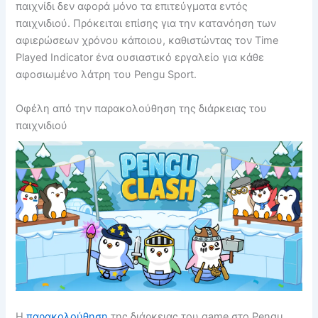
παιχνίδι δεν αφορά μόνο τα επιτεύγματα εντός
παιχνιδιού. Πρόκειται επίσης για την κατανόηση των
αφιερώσεων χρόνου κάποιου, καθιστώντας τον Time
Played Indicator ένα ουσιαστικό εργαλείο για κάθε
αφοσιωμένο λάτρη του Pengu Sport.
Οφέλη από την παρακολούθηση της διάρκειας του
παιχνιδιού
Η
παρακολούθηση
της διάρκειας του game στο Pengu