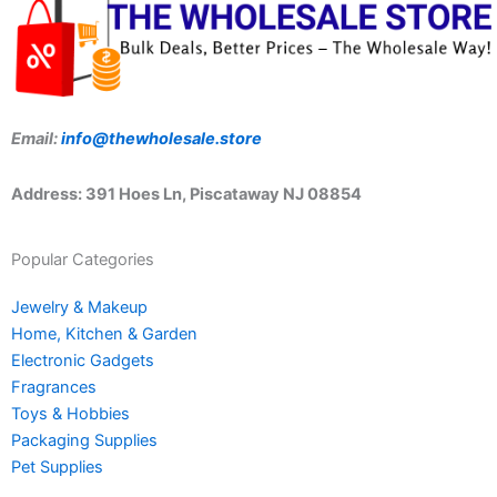
Email:
info@thewholesale.store
Address: 391 Hoes Ln, Piscataway NJ 08854
Popular Categories
Jewelry & Makeup
Home, Kitchen & Garden
Electronic Gadgets
Fragrances
Toys & Hobbies
Packaging Supplies
Pet Supplies