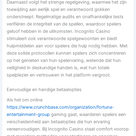
Daarnaast volgt het strenge regelgeving, waarmee het zijn
toewijding aan eerlijk spel en verantwoord gokken
onderstreept. Regelmatige audits en onafhankelijke tests
verifiëren de integriteit van de spellen, waardoor spelers
geloof hebben in de uitkomsten. Incognito Casino
stimuleert ook verantwoorde spelgewoonten en biedt
hulpmiddelen aan voor spelers die hulp nodig hebben. Met
deze solide protocollen kunnen spelers zich concentreren
op het genieten van hun spelervaring, wetende dat hun
veiligheid in deskundige handen is, wat hun totale
spelplezier en vertrouwen in het platform vergroot.
Eenvoudige en handige betaalopties
Als het om online
https://www.crunchbase.com/organization/fortuna-
entertainment-group
gaming gaat, waarderen spelers een
verscheidenheid aan betaalopties die hun ervaring
vereenvoudigen. Bij Incognito Casino staat comfort voorop