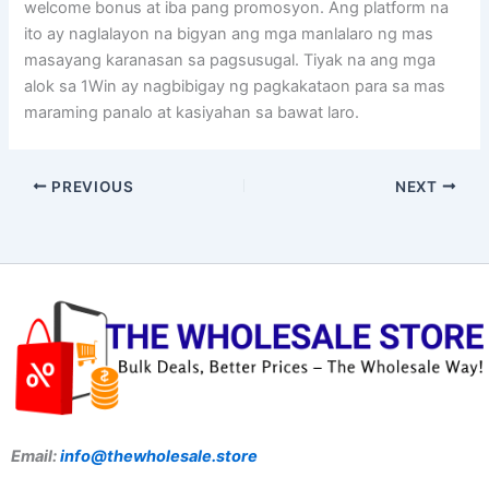
welcome bonus at iba pang promosyon. Ang platform na
ito ay naglalayon na bigyan ang mga manlalaro ng mas
masayang karanasan sa pagsusugal. Tiyak na ang mga
alok sa 1Win ay nagbibigay ng pagkakataon para sa mas
maraming panalo at kasiyahan sa bawat laro.
PREVIOUS
NEXT
Email:
info@thewholesale.store