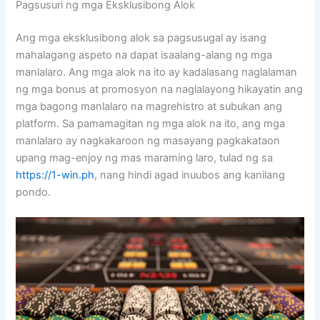
Pagsusuri ng mga Eksklusibong Alok
Ang mga eksklusibong alok sa pagsusugal ay isang
mahalagang aspeto na dapat isaalang-alang ng mga
manlalaro. Ang mga alok na ito ay kadalasang naglalaman
ng mga bonus at promosyon na naglalayong hikayatin ang
mga bagong manlalaro na magrehistro at subukan ang
platform. Sa pamamagitan ng mga alok na ito, ang mga
manlalaro ay nagkakaroon ng masayang pagkakataon
upang mag-enjoy ng mas maraming laro, tulad ng sa
https://1-win.ph
, nang hindi agad inuubos ang kanilang
pondo.