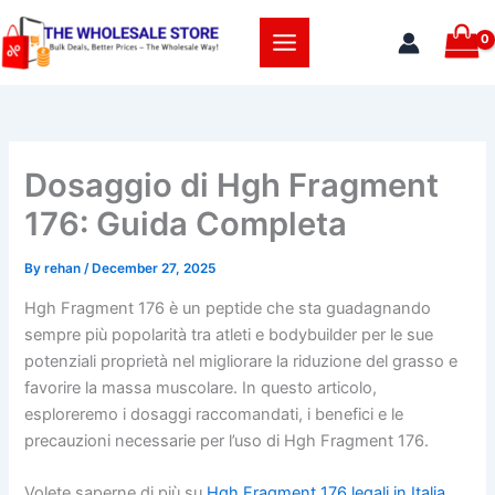
Skip
to
content
Dosaggio di Hgh Fragment
176: Guida Completa
By
rehan
/
December 27, 2025
Hgh Fragment 176 è un peptide che sta guadagnando
sempre più popolarità tra atleti e bodybuilder per le sue
potenziali proprietà nel migliorare la riduzione del grasso e
favorire la massa muscolare. In questo articolo,
esploreremo i dosaggi raccomandati, i benefici e le
precauzioni necessarie per l’uso di Hgh Fragment 176.
Volete saperne di più su
Hgh Fragment 176 legali in Italia