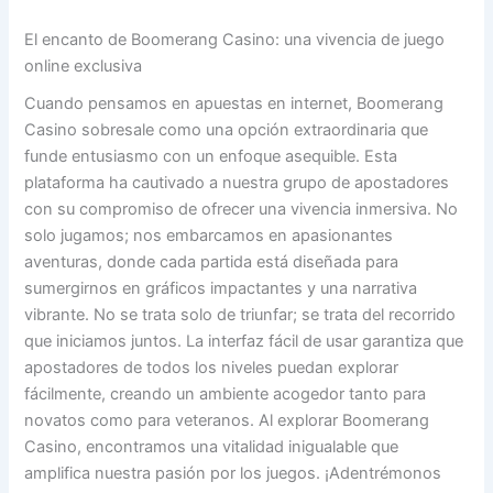
El encanto de Boomerang Casino: una vivencia de juego
online exclusiva
Cuando pensamos en apuestas en internet, Boomerang
Casino sobresale como una opción extraordinaria que
funde entusiasmo con un enfoque asequible. Esta
plataforma ha cautivado a nuestra grupo de apostadores
con su compromiso de ofrecer una vivencia inmersiva. No
solo jugamos; nos embarcamos en apasionantes
aventuras, donde cada partida está diseñada para
sumergirnos en gráficos impactantes y una narrativa
vibrante. No se trata solo de triunfar; se trata del recorrido
que iniciamos juntos. La interfaz fácil de usar garantiza que
apostadores de todos los niveles puedan explorar
fácilmente, creando un ambiente acogedor tanto para
novatos como para veteranos. Al explorar Boomerang
Casino, encontramos una vitalidad inigualable que
amplifica nuestra pasión por los juegos. ¡Adentrémonos