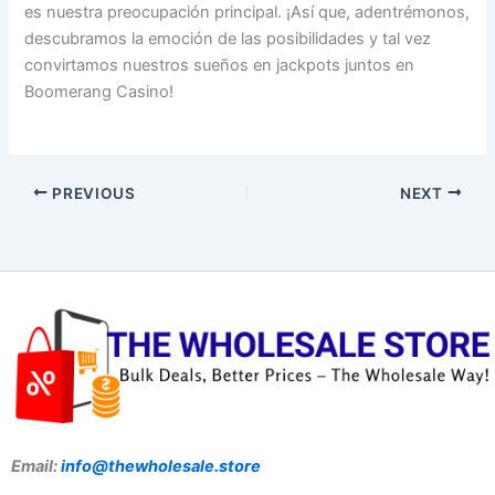
es nuestra preocupación principal. ¡Así que, adentrémonos,
descubramos la emoción de las posibilidades y tal vez
convirtamos nuestros sueños en jackpots juntos en
Boomerang Casino!
PREVIOUS
NEXT
Email:
info@thewholesale.store