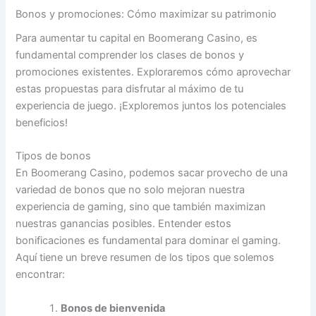
Bonos y promociones: Cómo maximizar su patrimonio
Para aumentar tu capital en Boomerang Casino, es
fundamental comprender los clases de bonos y
promociones existentes. Exploraremos cómo aprovechar
estas propuestas para disfrutar al máximo de tu
experiencia de juego. ¡Exploremos juntos los potenciales
beneficios!
Tipos de bonos
En Boomerang Casino, podemos sacar provecho de una
variedad de bonos que no solo mejoran nuestra
experiencia de gaming, sino que también maximizan
nuestras ganancias posibles. Entender estos
bonificaciones es fundamental para dominar el gaming.
Aquí tiene un breve resumen de los tipos que solemos
encontrar:
Bonos de bienvenida