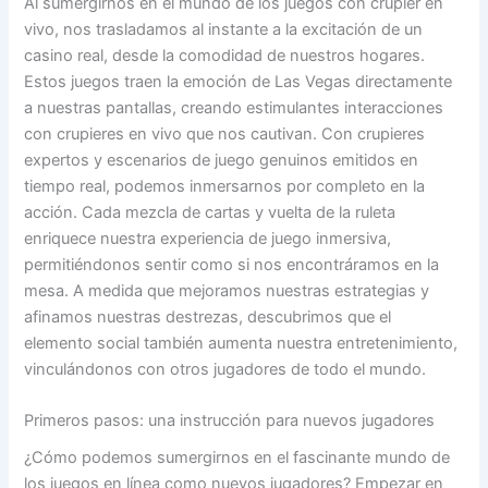
Al sumergirnos en el mundo de los juegos con crupier en
vivo, nos trasladamos al instante a la excitación de un
casino real, desde la comodidad de nuestros hogares.
Estos juegos traen la emoción de Las Vegas directamente
a nuestras pantallas, creando estimulantes interacciones
con crupieres en vivo que nos cautivan. Con crupieres
expertos y escenarios de juego genuinos emitidos en
tiempo real, podemos inmersarnos por completo en la
acción. Cada mezcla de cartas y vuelta de la ruleta
enriquece nuestra experiencia de juego inmersiva,
permitiéndonos sentir como si nos encontráramos en la
mesa. A medida que mejoramos nuestras estrategias y
afinamos nuestras destrezas, descubrimos que el
elemento social también aumenta nuestra entretenimiento,
vinculándonos con otros jugadores de todo el mundo.
Primeros pasos: una instrucción para nuevos jugadores
¿Cómo podemos sumergirnos en el fascinante mundo de
los juegos en línea como nuevos jugadores? Empezar en