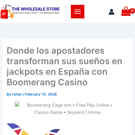
Skip
to
content
Donde los apostadores
transforman sus sueños en
jackpots en España con
Boomerang Casino
By
rehan
/
February 10, 2026