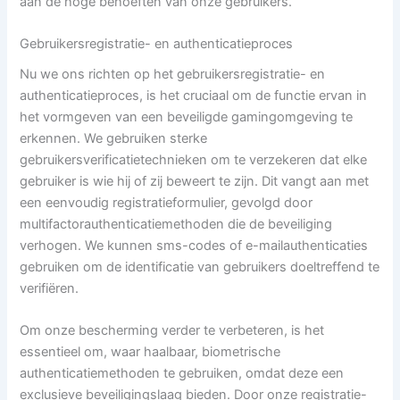
aan de hoge behoeften van onze gebruikers.
Gebruikersregistratie- en authenticatieproces
Nu we ons richten op het gebruikersregistratie- en
authenticatieproces, is het cruciaal om de functie ervan in
het vormgeven van een beveiligde gamingomgeving te
erkennen. We gebruiken sterke
gebruikersverificatietechnieken om te verzekeren dat elke
gebruiker is wie hij of zij beweert te zijn. Dit vangt aan met
een eenvoudig registratieformulier, gevolgd door
multifactorauthenticatiemethoden die de beveiliging
verhogen. We kunnen sms-codes of e-mailauthenticaties
gebruiken om de identificatie van gebruikers doeltreffend te
verifiëren.
Om onze bescherming verder te verbeteren, is het
essentieel om, waar haalbaar, biometrische
authenticatiemethoden te gebruiken, omdat deze een
exclusieve beveiligingslaag bieden. Door onze registratie-