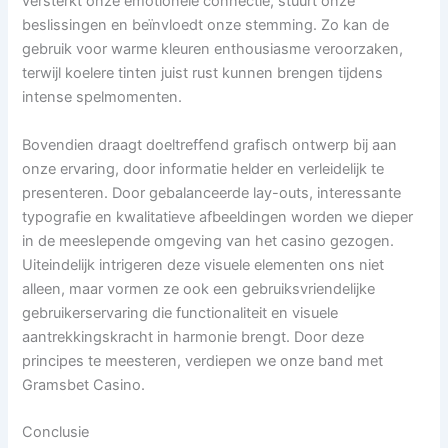
versterkt onze emotionele connectie, stuurt onze
beslissingen en beïnvloedt onze stemming. Zo kan de
gebruik voor warme kleuren enthousiasme veroorzaken,
terwijl koelere tinten juist rust kunnen brengen tijdens
intense spelmomenten.
Bovendien draagt doeltreffend grafisch ontwerp bij aan
onze ervaring, door informatie helder en verleidelijk te
presenteren. Door gebalanceerde lay-outs, interessante
typografie en kwalitatieve afbeeldingen worden we dieper
in de meeslepende omgeving van het casino gezogen.
Uiteindelijk intrigeren deze visuele elementen ons niet
alleen, maar vormen ze ook een gebruiksvriendelijke
gebruikerservaring die functionaliteit en visuele
aantrekkingskracht in harmonie brengt. Door deze
principes te meesteren, verdiepen we onze band met
Gramsbet Casino.
Conclusie