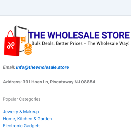
Email:
info@thewholesale.store
Address: 391 Hoes Ln, Piscataway NJ 08854
Popular Categories
Jewelry & Makeup
Home, Kitchen & Garden
Electronic Gadgets