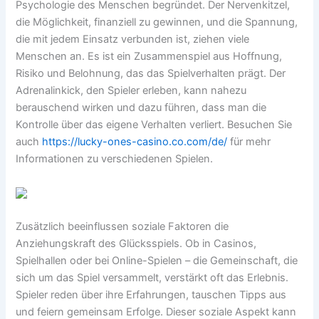
Psychologie des Menschen begründet. Der Nervenkitzel,
die Möglichkeit, finanziell zu gewinnen, und die Spannung,
die mit jedem Einsatz verbunden ist, ziehen viele
Menschen an. Es ist ein Zusammenspiel aus Hoffnung,
Risiko und Belohnung, das das Spielverhalten prägt. Der
Adrenalinkick, den Spieler erleben, kann nahezu
berauschend wirken und dazu führen, dass man die
Kontrolle über das eigene Verhalten verliert. Besuchen Sie
auch
https://lucky-ones-casino.co.com/de/
für mehr
Informationen zu verschiedenen Spielen.
Zusätzlich beeinflussen soziale Faktoren die
Anziehungskraft des Glücksspiels. Ob in Casinos,
Spielhallen oder bei Online-Spielen – die Gemeinschaft, die
sich um das Spiel versammelt, verstärkt oft das Erlebnis.
Spieler reden über ihre Erfahrungen, tauschen Tipps aus
und feiern gemeinsam Erfolge. Dieser soziale Aspekt kann