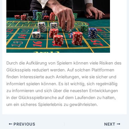
Durch die Aufklärung von Spielern können viele Risiken des
Glücksspiels reduziert werden. Auf solchen Plattformen
finden Interessierte auch Anleitungen, wie sie sicher und
informiert spielen können. Es ist wichtig, sich regelmäßig
zu informieren und sich über die neuesten Entwicklungen
in der Glücksspielbranche auf dem Laufenden zu halten,
um ein sicheres Spielerlebnis zu gewährleisten.
PREVIOUS
NEXT