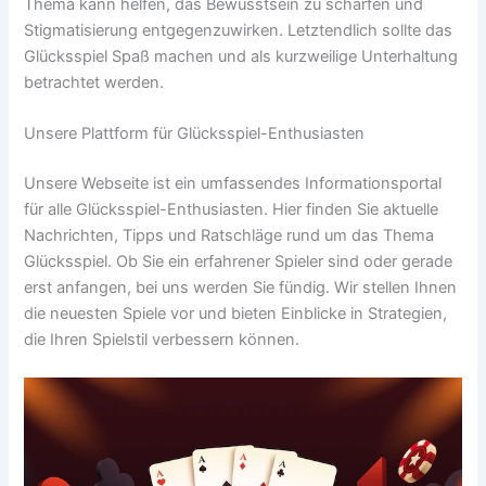
Thema kann helfen, das Bewusstsein zu schärfen und
Stigmatisierung entgegenzuwirken. Letztendlich sollte das
Glücksspiel Spaß machen und als kurzweilige Unterhaltung
betrachtet werden.
Unsere Plattform für Glücksspiel-Enthusiasten
Unsere Webseite ist ein umfassendes Informationsportal
für alle Glücksspiel-Enthusiasten. Hier finden Sie aktuelle
Nachrichten, Tipps und Ratschläge rund um das Thema
Glücksspiel. Ob Sie ein erfahrener Spieler sind oder gerade
erst anfangen, bei uns werden Sie fündig. Wir stellen Ihnen
die neuesten Spiele vor und bieten Einblicke in Strategien,
die Ihren Spielstil verbessern können.