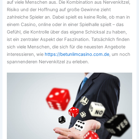
auf viele Menschen aus. Die Kombination aus Nervenkitzel,
Risiko und der Hoffnung auf große Gewinne zieht
zahlreiche Spieler an. Dabei spielt es keine Rolle, ob man in
einem Casino, online oder in einer Spielhalle spielt – das
Gefühl, die Kontrolle über das eigene Schicksal zu haben,
ist ein zentraler Aspekt der Faszination. Tatsächlich finden
sich viele Menschen, die sich für die neuesten Angebote
interessieren, wie
https://betunlimcasino.com.de
, um noch
spannenderen Nervenkitzel zu erleben.