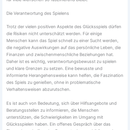
Die Verantwortung des Spielens
Trotz der vielen positiven Aspekte des Glücksspiels dürfen
die Risiken nicht unterschätzt werden. Für einige
Menschen kann das Spiel schnell zu einer Sucht werden,
die negative Auswirkungen auf das persönliche Leben, die
Finanzen und zwischenmenschliche Beziehungen hat.
Daher ist es wichtig, verantwortungsbewusst zu spielen
und klare Grenzen zu setzen. Eine bewusste und
informierte Herangehensweise kann helfen, die Faszination
des Spiels zu genießen, ohne in problematische
Verhaltensweisen abzurutschen.
Es ist auch von Bedeutung, sich über Hilfsangebote und
Beratungsstellen zu informieren, die Menschen
unterstützen, die Schwierigkeiten im Umgang mit
Glücksspielen haben. Ein offenes Gespräch über das