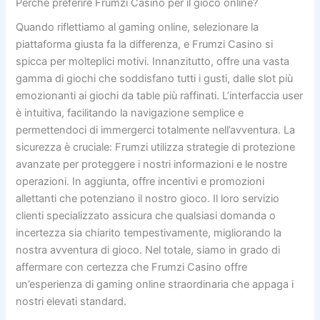
Perché preferire Frumzi Casino per il gioco online?
Quando riflettiamo al gaming online, selezionare la
piattaforma giusta fa la differenza, e Frumzi Casino si
spicca per molteplici motivi. Innanzitutto, offre una vasta
gamma di giochi che soddisfano tutti i gusti, dalle slot più
emozionanti ai giochi da table più raffinati. L’interfaccia user
è intuitiva, facilitando la navigazione semplice e
permettendoci di immergerci totalmente nell’avventura. La
sicurezza è cruciale: Frumzi utilizza strategie di protezione
avanzate per proteggere i nostri informazioni e le nostre
operazioni. In aggiunta, offre incentivi e promozioni
allettanti che potenziano il nostro gioco. Il loro servizio
clienti specializzato assicura che qualsiasi domanda o
incertezza sia chiarito tempestivamente, migliorando la
nostra avventura di gioco. Nel totale, siamo in grado di
affermare con certezza che Frumzi Casino offre
un’esperienza di gaming online straordinaria che appaga i
nostri elevati standard.