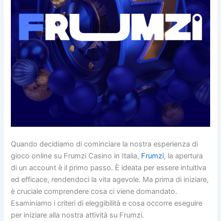
Quando decidiamo di cominciare la nostra esperienza di
gioco online su Frumzi Casino in Italia,
Frumzi
, la apertura
di un account è il primo passo. È ideata per essere intuitiva
ed efficace, rendendoci la vita agevole. Ma prima di iniziare,
è cruciale comprendere cosa ci viene domandato.
Esaminiamo i criteri di eleggibilità e cosa occorre eseguire
per iniziare alla nostra attività su Frumzi.