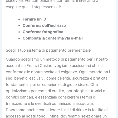
piacevole. Per completare la conferma, ti invitiamo a
eseguire questi step essenziali:
Fornire un ID
Conferma dell’indirizzo
Conferma fotografica
Completa la conferma via e-mail
Scegli il tuo sistema di pagamento preferenziale
Quando scegliamo un metodo di pagamento per il nostro
account su Frumzi Casino, vogliamo assicurarci che sia
conforme alle nostre scelte ed esigenze. Ogni metodo ha i
suoi benefici esclusivi, come celerità, sicurezza e praticità,
fondamentali per un’esperienza di gioco ideale. Che
optimizziamo per carte di credito, portafogli elettronici o
bonifici bancari, è essenziale considerare i tempi di
transazione e le eventuali commissioni associate.
Dovremmo anche considerare i limiti di ritiro e la facilità di
accesso ai nostri fondi. Infine, dovremmo selezionare un