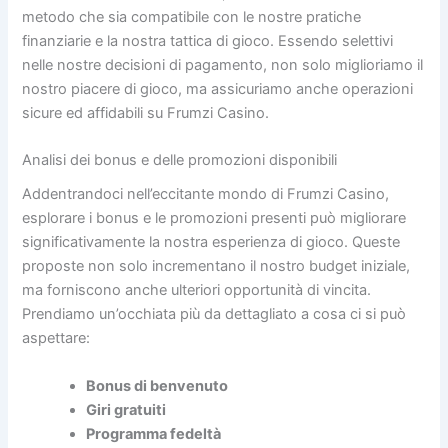
metodo che sia compatibile con le nostre pratiche
finanziarie e la nostra tattica di gioco. Essendo selettivi
nelle nostre decisioni di pagamento, non solo miglioriamo il
nostro piacere di gioco, ma assicuriamo anche operazioni
sicure ed affidabili su Frumzi Casino.
Analisi dei bonus e delle promozioni disponibili
Addentrandoci nell’eccitante mondo di Frumzi Casino,
esplorare i bonus e le promozioni presenti può migliorare
significativamente la nostra esperienza di gioco. Queste
proposte non solo incrementano il nostro budget iniziale,
ma forniscono anche ulteriori opportunità di vincita.
Prendiamo un’occhiata più da dettagliato a cosa ci si può
aspettare:
Bonus di benvenuto
Giri gratuiti
Programma fedeltà