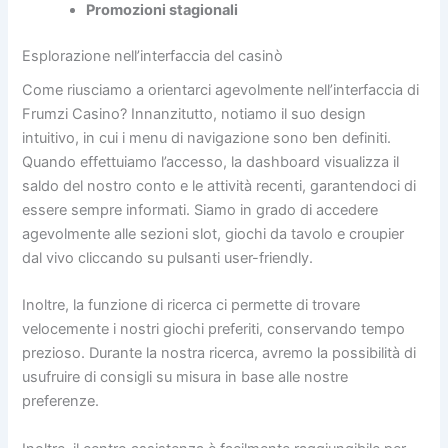
Promozioni stagionali
Esplorazione nell’interfaccia del casinò
Come riusciamo a orientarci agevolmente nell’interfaccia di
Frumzi Casino? Innanzitutto, notiamo il suo design
intuitivo, in cui i menu di navigazione sono ben definiti.
Quando effettuiamo l’accesso, la dashboard visualizza il
saldo del nostro conto e le attività recenti, garantendoci di
essere sempre informati. Siamo in grado di accedere
agevolmente alle sezioni slot, giochi da tavolo e croupier
dal vivo cliccando su pulsanti user-friendly.
Inoltre, la funzione di ricerca ci permette di trovare
velocemente i nostri giochi preferiti, conservando tempo
prezioso. Durante la nostra ricerca, avremo la possibilità di
usufruire di consigli su misura in base alle nostre
preferenze.