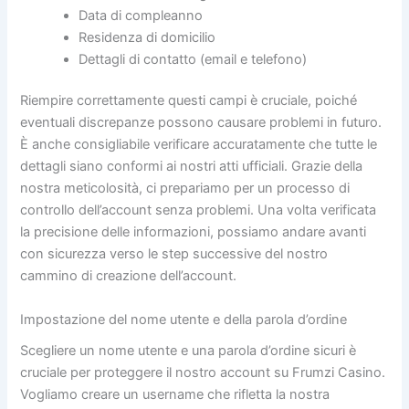
Data di compleanno
Residenza di domicilio
Dettagli di contatto (email e telefono)
Riempire correttamente questi campi è cruciale, poiché
eventuali discrepanze possono causare problemi in futuro.
È anche consigliabile verificare accuratamente che tutte le
dettagli siano conformi ai nostri atti ufficiali. Grazie della
nostra meticolosità, ci prepariamo per un processo di
controllo dell’account senza problemi. Una volta verificata
la precisione delle informazioni, possiamo andare avanti
con sicurezza verso le step successive del nostro
cammino di creazione dell’account.
Impostazione del nome utente e della parola d’ordine
Scegliere un nome utente e una parola d’ordine sicuri è
cruciale per proteggere il nostro account su Frumzi Casino.
Vogliamo creare un username che rifletta la nostra