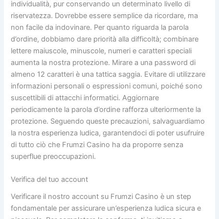
individualità, pur conservando un determinato livello di
riservatezza. Dovrebbe essere semplice da ricordare, ma
non facile da indovinare. Per quanto riguarda la parola
d’ordine, dobbiamo dare priorità alla difficoltà; combinare
lettere maiuscole, minuscole, numeri e caratteri speciali
aumenta la nostra protezione. Mirare a una password di
almeno 12 caratteri è una tattica saggia. Evitare di utilizzare
informazioni personali o espressioni comuni, poiché sono
suscettibili di attacchi informatici. Aggiornare
periodicamente la parola d’ordine rafforza ulteriormente la
protezione. Seguendo queste precauzioni, salvaguardiamo
la nostra esperienza ludica, garantendoci di poter usufruire
di tutto ciò che Frumzi Casino ha da proporre senza
superflue preoccupazioni.
Verifica del tuo account
Verificare il nostro account su Frumzi Casino è un step
fondamentale per assicurare un’esperienza ludica sicura e