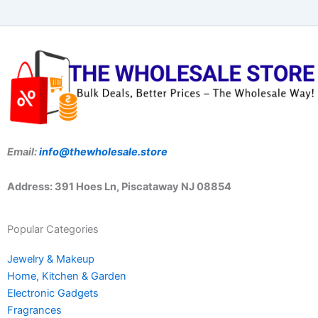
Email:
info@thewholesale.store
Address: 391 Hoes Ln, Piscataway NJ 08854
Popular Categories
Jewelry & Makeup
Home, Kitchen & Garden
Electronic Gadgets
Fragrances