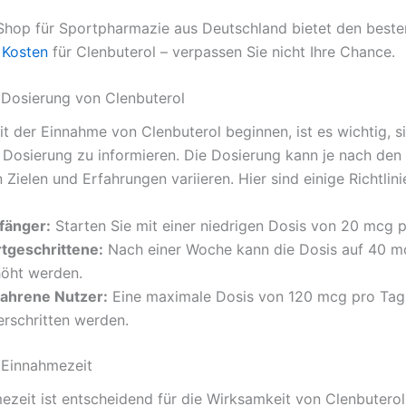
Shop für Sportpharmazie aus Deutschland bietet den beste
 Kosten
für Clenbuterol – verpassen Sie nicht Ihre Chance.
e Dosierung von Clenbuterol
it der Einnahme von Clenbuterol beginnen, ist es wichtig, s
Dosierung zu informieren. Die Dosierung kann je nach den
n Zielen und Erfahrungen variieren. Hier sind einige Richtlini
fänger:
Starten Sie mit einer niedrigen Dosis von 20 mcg p
rtgeschrittene:
Nach einer Woche kann die Dosis auf 40 m
höht werden.
fahrene Nutzer:
Eine maximale Dosis von 120 mcg pro Tag s
erschritten werden.
e Einnahmezeit
zeit ist entscheidend für die Wirksamkeit von Clenbuterol. 