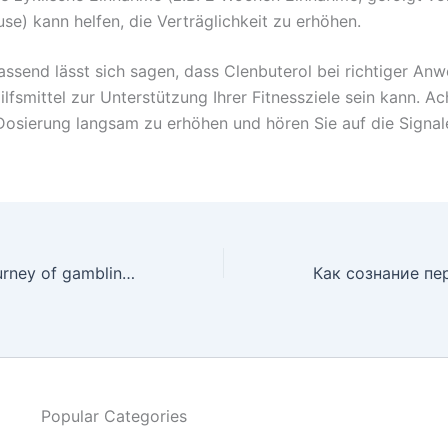
se) kann helfen, die Verträglichkeit zu erhöhen.
send lässt sich sagen, dass Clenbuterol bei richtiger An
ilfsmittel zur Unterstützung Ihrer Fitnessziele sein kann. Ac
 Dosierung langsam zu erhöhen und hören Sie auf die Signal
The intriguing journey of gambling through history A look at Pinco Casino
Popular Categories