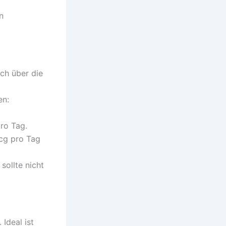
n
ich über die
en:
ro Tag.
cg pro Tag
ollte nicht
Ideal ist