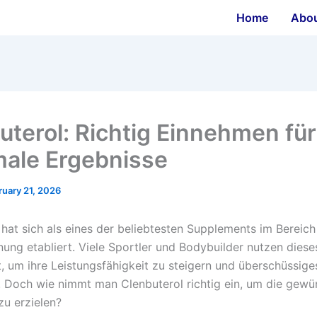
Home
Abo
uterol: Richtig Einnehmen für
ale Ergebnisse
ruary 21, 2026
 hat sich als eines der beliebtesten Supplements im Bereich
nung etabliert. Viele Sportler und Bodybuilder nutzen diese
 um ihre Leistungsfähigkeit zu steigern und überschüssig
n. Doch wie nimmt man Clenbuterol richtig ein, um die gew
zu erzielen?