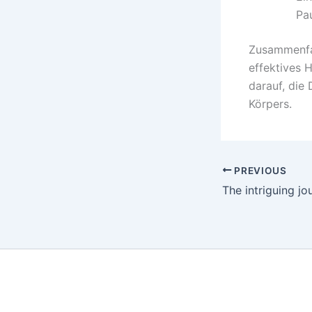
Pau
Zusammenfas
effektives H
darauf, die
Körpers.
PREVIOUS