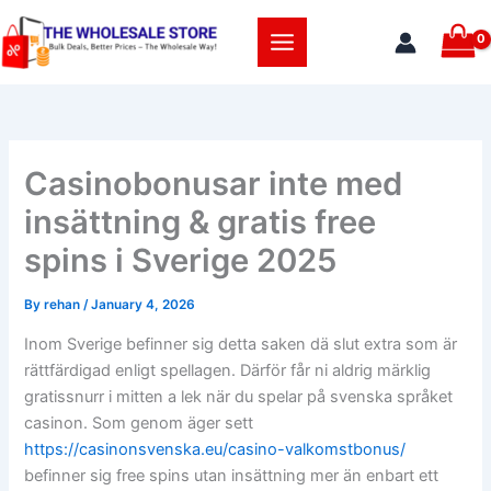
Skip
to
content
Casinobonusar inte med
insättning & gratis free
spins i Sverige 2025
By
rehan
/
January 4, 2026
Inom Sverige befinner sig detta saken dä slut extra som är
rättfärdigad enligt spellagen. Därför får ni aldrig märklig
gratissnurr i mitten a lek när du spelar på svenska språket
casinon. Som genom äger sett
https://casinonsvenska.eu/casino-valkomstbonus/
befinner sig free spins utan insättning mer än enbart ett