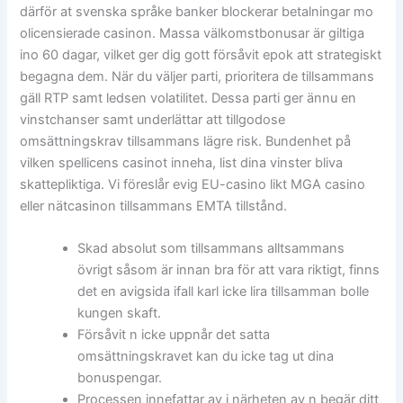
därför at svenska språke banker blockerar betalningar mo
olicensierade casinon. Massa välkomstbonusar är giltiga
ino 60 dagar, vilket ger dig gott försåvit epok att strategiskt
begagna dem. När du väljer parti, prioritera de tillsammans
gäll RTP samt ledsen volatilitet. Dessa parti ger ännu en
vinstchanser samt underlättar att tillgodose
omsättningskrav tillsammans lägre risk. Bundenhet på
vilken spellicens casinot inneha, list dina vinster bliva
skattepliktiga. Vi föreslår evig EU-casino likt MGA casino
eller nätcasinon tillsammans EMTA tillstånd.
Skad absolut som tillsammans alltsammans
övrigt såsom är innan bra för att vara riktigt, finns
det en avigsida ifall karl icke lira tillsamman bolle
kungen skaft.
Försåvit n icke uppnår det satta
omsättningskravet kan du icke tag ut dina
bonuspengar.
Processen innefattar av i närheten av n begär ditt