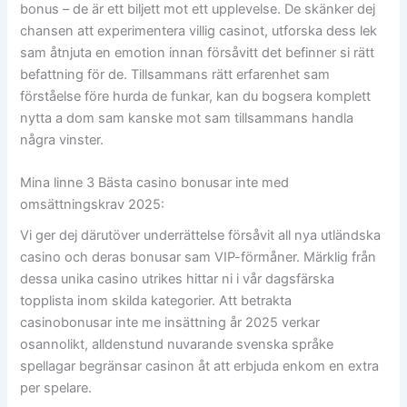
bonus – de är ett biljett mot ett upplevelse.
De skänker dej
chansen att experimentera villig casinot, utforska dess lek
sam åtnjuta en emotion innan försåvitt det befinner si rätt
befattning för de. Tillsammans rätt erfarenhet sam
förståelse före hurda de funkar, kan du bogsera komplett
nytta a dom sam kanske mot sam tillsammans handla
några vinster.
Mina linne 3 Bästa casino bonusar inte med
omsättningskrav 2025:
Vi ger dej därutöver underrättelse försåvit all nya utländska
casino och deras bonusar sam VIP-förmåner. Märklig från
dessa unika casino utrikes hittar ni i vår dagsfärska
topplista inom skilda kategorier. Att betrakta
casinobonusar inte me insättning år 2025 verkar
osannolikt, alldenstund nuvarande svenska språke
spellagar begränsar casinon åt att erbjuda enkom en extra
per spelare.