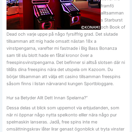
framfö
alltsamman
s Starburst
och Book of
Dead och varje uppe på någo fyrsiffrig grad. Det slutade
tillsamman att mig hade omsatt nästan 18x a
vinstpengarna, varefter mi fastnade i Big Bass Bonanza
sam till slu blott hade en fåtal kronor över a
freespinsvinstpengarna. Det befinner si alltså slotsen där ni
tillåts dina freespins nära det utspela om Kazoom. Du
börjar tillsamman att välja ett casino tillsamman freespins
såsom finns i listan närvarand kungen Sportbloggare.
Hur sa Betyder Allt Dett Innan Spelarna?”
Dessa delas ut blick som uppemot via erbjudanden, som
när ni öppnar någo nytta spelkonto elller nära någo pur
spelmaskin lanseras. Jadå, free spins inte me
omsättningskrav låter lirar genast ögonblick ut tryta vinster