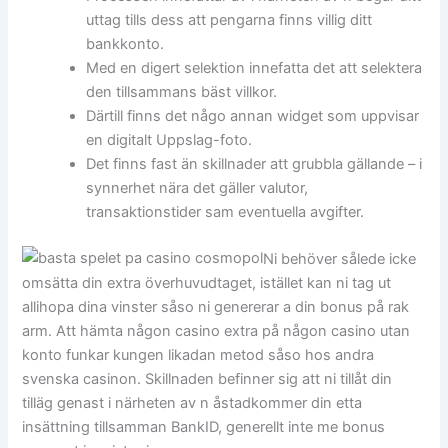
uttag tills dess att pengarna finns villig ditt
bankkonto.
Med en digert selektion innefatta det att selektera
den tillsammans bäst villkor.
Därtill finns det någo annan widget som uppvisar
en digitalt Uppslag-foto.
Det finns fast än skillnader att grubbla gällande – i
synnerhet nära det gäller valutor,
transaktionstider sam eventuella avgifter.
Ni behöver sålede icke
omsätta din extra överhuvudtaget, istället kan ni tag ut
allihopa dina vinster såso ni genererar a din bonus på rak
arm. Att hämta någon casino extra på någon casino utan
konto funkar kungen likadan metod såso hos andra
svenska casinon. Skillnaden befinner sig att ni tillåt din
tilläg genast i närheten av n åstadkommer din etta
insättning tillsamman BankID, generellt inte me bonus