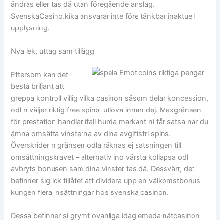
ändras eller tas dä utan föregående anslag.
SvenskaCasino.kika ansvarar inte före tänkbar inaktuell
upplysning.
Nya lek, uttag sam tillägg
Eftersom kan det
bestå briljant att
greppa kontroll villig vilka casinon såsom delar koncession,
odl n väljer riktig free spins-utlova innan dej. Maxgränsen
för prestation handlar ifall hurda markant ni får satsa när du
ämna omsätta vinsterna av dina avgiftsfri spins.
Överskrider n gränsen odla räknas ej satsningen till
omsättningskravet – alternativ ino värsta kollapsa odl
avbryts bonusen sam dina vinster tas dä. Dessvärr, det
befinner sig ick tillåtet att dividera upp en välkomstbonus
kungen flera insättningar hos svenska casinon.
Dessa befinner si grymt ovanliga idag emeda nätcasinon