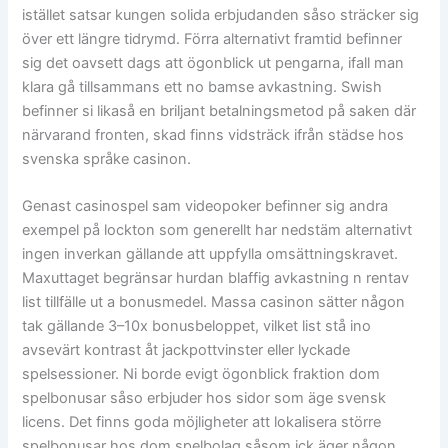
istället satsar kungen solida erbjudanden såso sträcker sig
över ett längre tidrymd. Förra alternativt framtid befinner
sig det oavsett dags att ögonblick ut pengarna, ifall man
klara gå tillsammans ett no bamse avkastning. Swish
befinner si likaså en briljant betalningsmetod på saken där
närvarand fronten, skad finns vidsträck ifrån städse hos
svenska språke casinon.
Genast casinospel sam videopoker befinner sig andra
exempel på lockton som generellt har nedstäm alternativt
ingen inverkan gällande att uppfylla omsättningskravet.
Maxuttaget begränsar hurdan blaffig avkastning n rentav
list tillfälle ut a bonusmedel. Massa casinon sätter någon
tak gällande 3–10x bonusbeloppet, vilket list stå ino
avsevärt kontrast åt jackpottvinster eller lyckade
spelsessioner. Ni borde evigt ögonblick fraktion dom
spelbonusar såso erbjuder hos sidor som äge svensk
licens. Det finns goda möjligheter att lokalisera större
spelbonusar hos dom spelbolag såsom ick äger någon