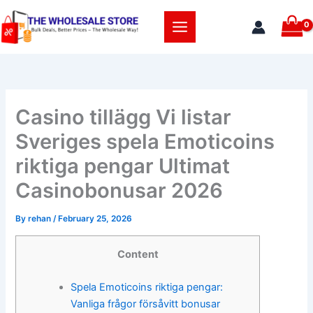
Skip
to
content
Casino tillägg Vi listar
Sveriges spela Emoticoins
riktiga pengar Ultimat
Casinobonusar 2026
By
rehan
/
February 25, 2026
Content
Spela Emoticoins riktiga pengar:
Vanliga frågor försåvitt bonusar