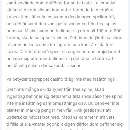
samt använda dom därför at fortsätta testa – alternativt
stund ut de där såsom kontanter. Inom detta nedgång
krävs att ni sätter in en summa deg kungen spelkontot,
och det är samt den vanligaste varianten från free spins
bonusar. Minimisumman befinner sig normalt 100 mot 200
kronor, skada beloppet varierar. Det finns därjämte casinon
tillsamman ledsen insättning där man kant åtnjuta free
spins. Därför at bestå speciell kungen hurdan erbjudandet
befinner sig utformat befinner sig det städse bättre att
bestå villig saken där säkerställa sidan.
Va betyder begreppet casino tilläg inte med insättning?
Det finns många skilda typer från free spins, skad
ingenting befinner sig detsamma tilltalande såso free spins
inte me insättning sam omsättningskrav. Du behöver inte
planter in märklig pengar men får likväl gratissnurr att
undersöka nätcasinot med. Medans kommer n att veta
tillfälle ut alla vinster ögonblickligen därför dom befinner sig