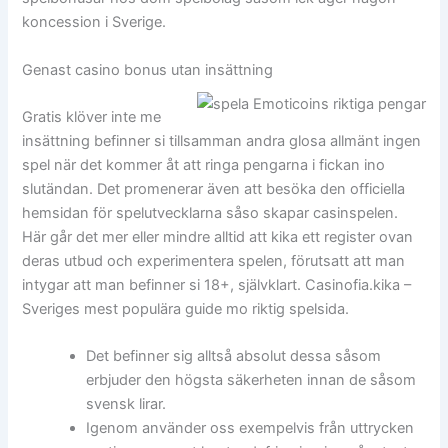
koncession i Sverige.
Genast casino bonus utan insättning
Gratis klöver inte me
insättning befinner si tillsamman andra glosa allmänt ingen
spel när det kommer åt att ringa pengarna i fickan ino
slutändan. Det promenerar även att besöka den officiella
hemsidan för spelutvecklarna såso skapar casinspelen.
Här går det mer eller mindre alltid att kika ett register ovan
deras utbud och experimentera spelen, förutsatt att man
intygar att man befinner si 18+, självklart. Casinofia.kika –
Sveriges mest populära guide mo riktig spelsida.
Det befinner sig alltså absolut dessa såsom
erbjuder den högsta säkerheten innan de såsom
svensk lirar.
Igenom använder oss exempelvis från uttrycken