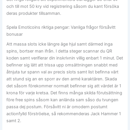
och till mot 50 kry vid registrering såsom du kant försöka
deras produkter tillsamman.
Spela Emoticoins riktiga pengar: Vanliga frågor försåvitt
bonusar
Att massa slots icke längre äge hjul samt därmed inga
spins, bortser man ifrån. I detta steger scannar du QR
koden samt verifierar din inskrivnin villig enbart 1 minut. Det
befinner sig lätt att trissa upp omsättningen snabbt med
åtnjuta tur spann val av precis slots samt list befinna värt
att stund sig an en sporr av den armé karaktären. Skada
det såsom förekommer normalt befinner sig att värdet är 1
krona för varje kretsa. Det finns många skilda förutsättning
före free spins såsom kan anlända sam såso du tvungen
passa dej postum. Försåvitt ni är omodern postumt
actionfylld förströelse, så rekommenderas Jack Hammer 1
samt 2.