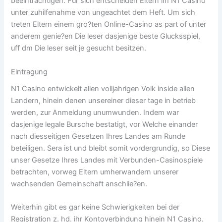
beeintrachtigen. Fur sich entscheiden Eltern im N1 Casino
unter zuhilfenahme von ungeachtet dem Heft. Um sich
treten Eltern einem gro?ten Online-Casino as part of unter
anderem genie?en Die leser dasjenige beste Glucksspiel,
uff dm Die leser seit je gesucht besitzen.
Eintragung
N1 Casino entwickelt allen volljahrigen Volk inside allen
Landern, hinein denen unsereiner dieser tage in betrieb
werden, zur Anmeldung unumwunden. Indem war
dasjenige legale Bursche bestatigt, vor Welche einander
nach diesseitigen Gesetzen Ihres Landes am Runde
beteiligen. Sera ist und bleibt somit vordergrundig, so Diese
unser Gesetze Ihres Landes mit Verbunden-Casinospiele
betrachten, vorweg Eltern umherwandern unserer
wachsenden Gemeinschaft anschlie?en.
Weiterhin gibt es gar keine Schwierigkeiten bei der
Registration z. hd. ihr Kontoverbindung hinein N1 Casino.