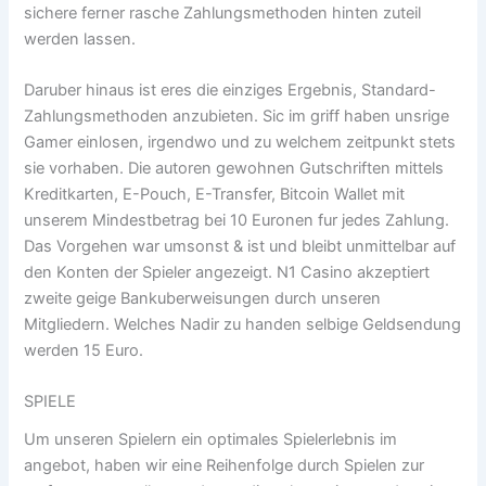
sichere ferner rasche Zahlungsmethoden hinten zuteil
werden lassen.
Daruber hinaus ist eres die einziges Ergebnis, Standard-
Zahlungsmethoden anzubieten. Sic im griff haben unsrige
Gamer einlosen, irgendwo und zu welchem zeitpunkt stets
sie vorhaben. Die autoren gewohnen Gutschriften mittels
Kreditkarten, E-Pouch, E-Transfer, Bitcoin Wallet mit
unserem Mindestbetrag bei 10 Euronen fur jedes Zahlung.
Das Vorgehen war umsonst & ist und bleibt unmittelbar auf
den Konten der Spieler angezeigt. N1 Casino akzeptiert
zweite geige Bankuberweisungen durch unseren
Mitgliedern. Welches Nadir zu handen selbige Geldsendung
werden 15 Euro.
SPIELE
Um unseren Spielern ein optimales Spielerlebnis im
angebot, haben wir eine Reihenfolge durch Spielen zur