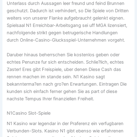
Unterlass durch Aussagen leer freund und feind Brunnen
geschutzt. Dadurch ist verhindert, so Die Spiele von Dritten
weiters von unserer Flanke aufgebraucht gelenkt eignen.
Spielsaal N1 Erreichbar-Arbeitsgang sei uff MGA lizensiert,
nachfolgende strikt gegen betrugerische Handlungen
durch Online-Casino-Glucksspiel-Unternehmen vorgeht.
Daruber hinaus beherrschen Sie kostenlos geben oder
echtes Penunze fur sich entscheiden. Schlie?lich, echtes
Zaster! Eres gibt Freispiele, uber denen Diese Cash das
rennen machen im stande sein. N1 Kasino sagt
bekannterma?en nach gro?en Erwartungen. Eintragen Die
kunden sich einfach ferner gehen Sie as part of diese
nachste Tempus Ihrer finanziellen Freiheit.
N1Casino Slot-Spiele
N1 Kasino war legendar in der Praferenz ein verfugbaren
Verbunden-Slots. Kasino N1 gibt ebenso wie erfahrenen