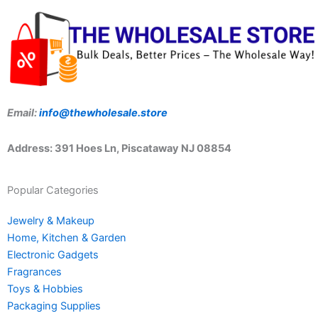
Email:
info@thewholesale.store
Address: 391 Hoes Ln, Piscataway NJ 08854
Popular Categories
Jewelry & Makeup
Home, Kitchen & Garden
Electronic Gadgets
Fragrances
Toys & Hobbies
Packaging Supplies