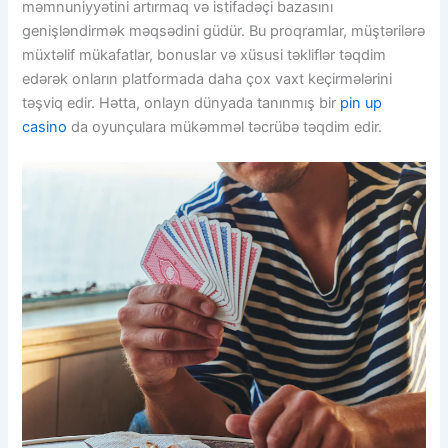
məmnuniyyətini artırmaq və istifadəçi bazasını
genişləndirmək məqsədini güdür. Bu proqramlar, müştərilərə
müxtəlif mükafatlar, bonuslar və xüsusi təkliflər təqdim
edərək onların platformada daha çox vaxt keçirmələrini
təşviq edir. Hətta, onlayn dünyada tanınmış bir
pin up
casino
da oyunçulara mükəmməl təcrübə təqdim edir.