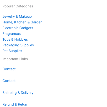
Popular Categories
Jewelry & Makeup
Home, Kitchen & Garden
Electronic Gadgets
Fragrances
Toys & Hobbies
Packaging Supplies
Pet Supplies
Important Links
Contact
Contact
Shipping & Delivery
Refund & Return