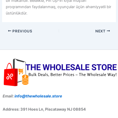
bir məkandır. Beləliklə, Pin Up-ın loyal müştəri
proqramından faydalanmaq, oyunçular üçün əhəmiyyətli bir
üstünlükdür.
PREVIOUS
NEXT
Email:
info@thewholesale.store
Address: 391 Hoes Ln, Piscataway NJ 08854