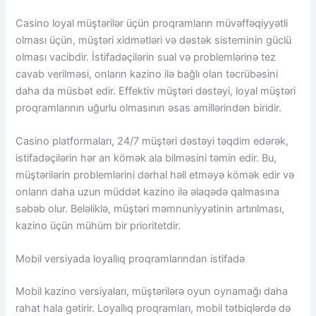
Casino loyal müştərilər üçün proqramların müvəffəqiyyətli
olması üçün, müştəri xidmətləri və dəstək sisteminin güclü
olması vacibdir. İstifadəçilərin sual və problemlərinə tez
cavab verilməsi, onların kazino ilə bağlı olan təcrübəsini
daha da müsbət edir. Effektiv müştəri dəstəyi, loyal müştəri
proqramlarının uğurlu olmasının əsas amillərindən biridir.
Casino platformaları, 24/7 müştəri dəstəyi təqdim edərək,
istifadəçilərin hər an kömək ala bilməsini təmin edir. Bu,
müştərilərin problemlərini dərhal həll etməyə kömək edir və
onların daha uzun müddət kazino ilə əlaqədə qalmasına
səbəb olur. Beləliklə, müştəri məmnuniyyətinin artırılması,
kazino üçün mühüm bir prioritetdir.
Mobil versiyada loyallıq proqramlarından istifadə
Mobil kazino versiyaları, müştərilərə oyun oynamağı daha
rahat hala gətirir. Loyallıq proqramları, mobil tətbiqlərdə də