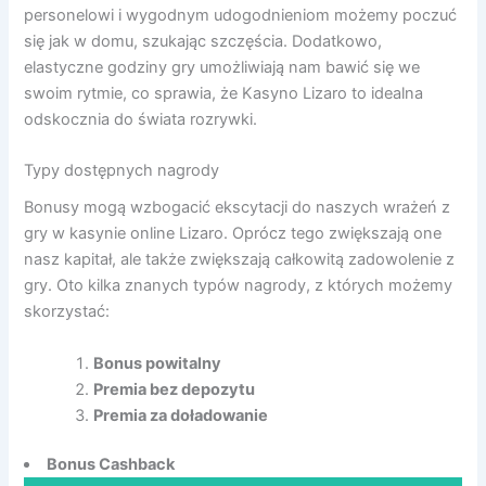
personelowi i wygodnym udogodnieniom możemy poczuć
się jak w domu, szukając szczęścia. Dodatkowo,
elastyczne godziny gry umożliwiają nam bawić się we
swoim rytmie, co sprawia, że Kasyno Lizaro to idealna
odskocznia do świata rozrywki.
Typy dostępnych nagrody
Bonusy mogą wzbogacić ekscytacji do naszych wrażeń z
gry w kasynie online Lizaro. Oprócz tego zwiększają one
nasz kapitał, ale także zwiększają całkowitą zadowolenie z
gry. Oto kilka znanych typów nagrody, z których możemy
skorzystać:
Bonus powitalny
Premia bez depozytu
Premia za doładowanie
Bonus Cashback