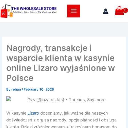
Skip
to
content
Nagrody, transakcje i
wsparcie klienta w kasynie
online Lizaro wyjaśnione w
Polsce
By
rehan
/
February 10, 2026
W kasynie
Lizaro
doceniamy, jak ważne dla naszych
doświadczeń z grą są nagrody, opcje płatności i obsługa
klienta. Dzięki zróżnicowanym, atrakcyjnym bonusom do