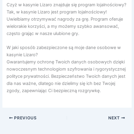
Czyż w kasynie Lizaro znajduje się program lojalnościowy?
Tak, w kasynie Lizaro jest program lojalnościowy!
Uwielbiamy otrzymywać nagrody za grę. Program oferuje
wielorakie korzyści, a my możemy szybko awansować,
często grając w nasze ulubione gry.
W jaki sposób zabezpieczone są moje dane osobowe w
kasynie Lizaro?
Gwarantujemy ochronę Twoich danych osobowych dzięki
nowoczesnym technologiom szyfrowania i rygorystycznej
polityce prywatności. Bezpieczeństwo Twoich danych jest
dla nas ważne, dlatego nie dzielimy się ich bez Twojej
zgody, zapewniając Ci bezpieczną rozgrywkę.
PREVIOUS
NEXT