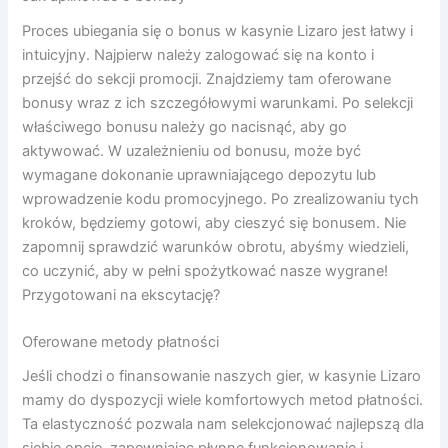
Proces ubiegania się o bonus w kasynie Lizaro jest łatwy i
intuicyjny. Najpierw należy zalogować się na konto i
przejść do sekcji promocji. Znajdziemy tam oferowane
bonusy wraz z ich szczegółowymi warunkami. Po selekcji
właściwego bonusu należy go nacisnąć, aby go
aktywować. W uzależnieniu od bonusu, może być
wymagane dokonanie uprawniającego depozytu lub
wprowadzenie kodu promocyjnego. Po zrealizowaniu tych
kroków, będziemy gotowi, aby cieszyć się bonusem. Nie
zapomnij sprawdzić warunków obrotu, abyśmy wiedzieli,
co uczynić, aby w pełni spożytkować nasze wygrane!
Przygotowani na ekscytację?
Oferowane metody płatności
Jeśli chodzi o finansowanie naszych gier, w kasynie Lizaro
mamy do dyspozycji wiele komfortowych metod płatności.
Ta elastyczność pozwala nam selekcjonować najlepszą dla