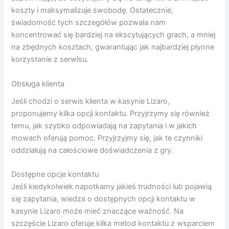
koszty i maksymalizuje swobodę. Ostatecznie,
świadomość tych szczegółów pozwala nam
koncentrować się bardziej na ekscytujących grach, a mniej
na zbędnych kosztach, gwarantując jak najbardziej płynne
korzystanie z serwisu.
Obsługa klienta
Jeśli chodzi o serwis klienta w kasynie Lizaro,
proponujemy kilka opcji kontaktu. Przyjrzymy się również
temu, jak szybko odpowiadają na zapytania i w jakich
mowach oferują pomoc. Przyjrzyjmy się, jak te czynniki
oddziałują na całościowe doświadczenia z gry.
Dostępne opcje kontaktu
Jeśli kiedykolwiek napotkamy jakieś trudności lub pojawią
się zapytania, wiedza o dostępnych opcji kontaktu w
kasynie Lizaro może mieć znaczące ważność. Na
szczęście Lizaro oferuje kilka metod kontaktu z wsparciem