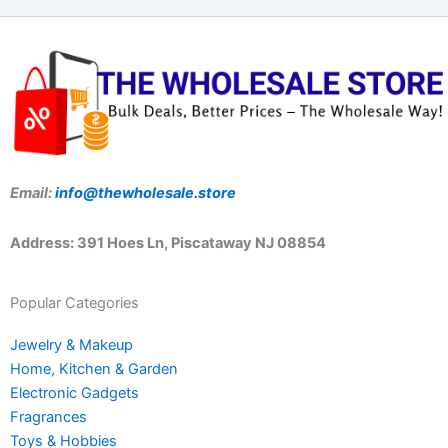
Email:
info@thewholesale.store
Address: 391 Hoes Ln, Piscataway NJ 08854
Popular Categories
Jewelry & Makeup
Home, Kitchen & Garden
Electronic Gadgets
Fragrances
Toys & Hobbies