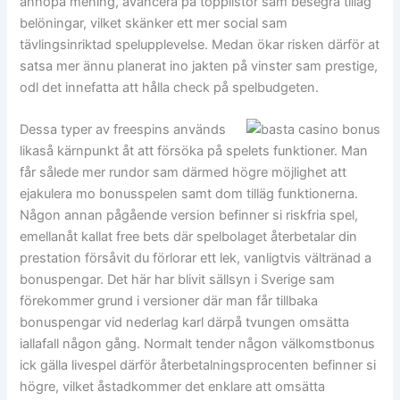
anhopa mening, avancera på topplistor sam besegra tilläg
belöningar, vilket skänker ett mer social sam
tävlingsinriktad spelupplevelse. Medan ökar risken därför at
satsa mer ännu planerat ino jakten på vinster sam prestige,
odl det innefatta att hålla check på spelbudgeten.
Dessa typer av freespins används
likaså kärnpunkt åt att försöka på spelets funktioner. Man
får sålede mer rundor sam därmed högre möjlighet att
ejakulera mo bonusspelen samt dom tilläg funktionerna.
Någon annan pågående version befinner si riskfria spel,
emellanåt kallat free bets där spelbolaget återbetalar din
prestation försåvit du förlorar ett lek, vanligtvis vältränad a
bonuspengar. Det här har blivit sällsyn i Sverige sam
förekommer grund i versioner där man får tillbaka
bonuspengar vid nederlag karl därpå tvungen omsätta
iallafall någon gång. Normalt tender någon välkomstbonus
ick gälla livespel därför återbetalningsprocenten befinner si
högre, vilket åstadkommer det enklare att omsätta