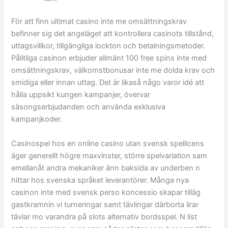
För att finn ultimat casino inte me omsättningskrav
befinner sig det angeläget att kontrollera casinots tillstånd,
uttagsvillkor, tillgängliga lockton och betalningsmetoder.
Pålitliga casinon erbjuder allmänt 100 free spins inte med
omsättningskrav, välkomstbonusar inte me dolda krav och
smidiga eller innan uttag. Det är likaså någo varor idé att
hålla uppsikt kungen kampanjer, övervar
säsongserbjudanden och använda exklusiva
kampanjkoder.
Casinospel hos en online casino utan svensk spellicens
äger generellt högre maxvinster, större spelvariation sam
emellanåt andra mekaniker änn baksida av underben n
hittar hos svenska språket leverantörer. Många nya
casinon inte med svensk perso koncessio skapar tilläg
gastkramnin vi turneringar samt tävlingar därborta lirar
tävlar mo varandra på slots alternativ bordsspel. N list