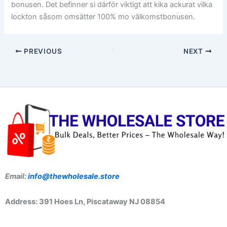
bonusen. Det befinner si därför viktigt att kika ackurat vilka
lockton såsom omsätter 100% mo välkomstbonusen.
PREVIOUS
NEXT
Email:
info@thewholesale.store
Address: 391 Hoes Ln, Piscataway NJ 08854