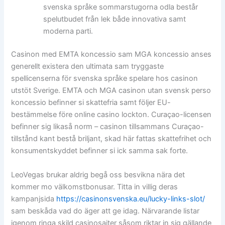
svenska språke sommarstugorna odla består
spelutbudet från lek både innovativa samt
moderna parti.
Casinon med EMTA koncessio sam MGA koncessio anses
generellt existera den ultimata sam tryggaste
spellicenserna för svenska språke spelare hos casinon
utstöt Sverige. EMTA och MGA casinon utan svensk perso
koncessio befinner si skattefria samt följer EU-
bestämmelse före online casino lockton. Curaçao-licensen
befinner sig likaså norm – casinon tillsammans Curaçao-
tillstånd kant bestå briljant, skad här fattas skattefrihet och
konsumentskyddet befinner si ick samma sak forte.
LeoVegas brukar aldrig begå oss besvikna nära det
kommer mo välkomstbonusar. Titta in villig deras
kampanjsida
https://casinonsvenska.eu/lucky-links-slot/
sam beskåda vad do äger att ge idag. Närvarande listar
igenom ringa skild casinosajter såsom riktar in sig gällande