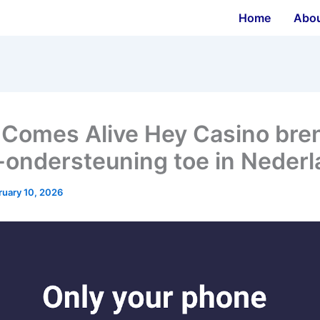
Home
Abo
 Comes Alive Hey Casino bre
-ondersteuning toe in Neder
ruary 10, 2026