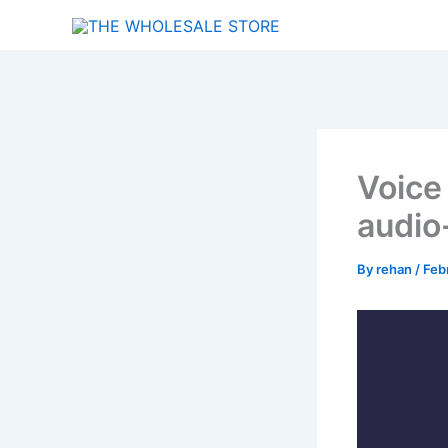
Skip
to
content
Voice
audio
By
rehan
/
Feb