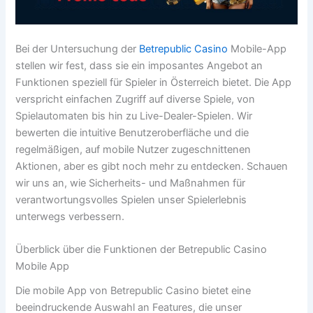
Bei der Untersuchung der
Betrepublic Casino
Mobile-App
stellen wir fest, dass sie ein imposantes Angebot an
Funktionen speziell für Spieler in Österreich bietet. Die App
verspricht einfachen Zugriff auf diverse Spiele, von
Spielautomaten bis hin zu Live-Dealer-Spielen. Wir
bewerten die intuitive Benutzeroberfläche und die
regelmäßigen, auf mobile Nutzer zugeschnittenen
Aktionen, aber es gibt noch mehr zu entdecken. Schauen
wir uns an, wie Sicherheits- und Maßnahmen für
verantwortungsvolles Spielen unser Spielerlebnis
unterwegs verbessern.
Überblick über die Funktionen der Betrepublic Casino
Mobile App
Die mobile App von Betrepublic Casino bietet eine
beeindruckende Auswahl an Features, die unser