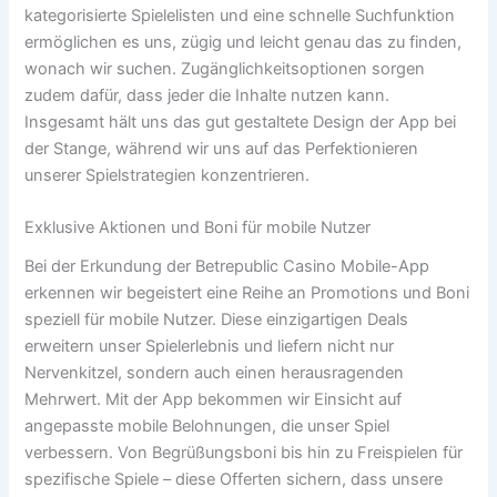
kategorisierte Spielelisten und eine schnelle Suchfunktion
ermöglichen es uns, zügig und leicht genau das zu finden,
wonach wir suchen. Zugänglichkeitsoptionen sorgen
zudem dafür, dass jeder die Inhalte nutzen kann.
Insgesamt hält uns das gut gestaltete Design der App bei
der Stange, während wir uns auf das Perfektionieren
unserer Spielstrategien konzentrieren.
Exklusive Aktionen und Boni für mobile Nutzer
Bei der Erkundung der Betrepublic Casino Mobile-App
erkennen wir begeistert eine Reihe an Promotions und Boni
speziell für mobile Nutzer. Diese einzigartigen Deals
erweitern unser Spielerlebnis und liefern nicht nur
Nervenkitzel, sondern auch einen herausragenden
Mehrwert. Mit der App bekommen wir Einsicht auf
angepasste mobile Belohnungen, die unser Spiel
verbessern. Von Begrüßungsboni bis hin zu Freispielen für
spezifische Spiele – diese Offerten sichern, dass unsere