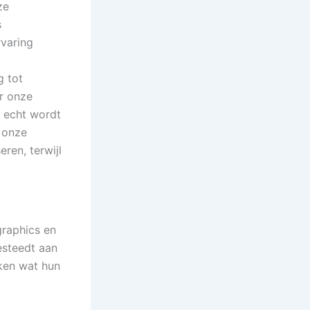
ze
s
rvaring
g tot
or onze
t echt wordt
 onze
ren, terwijl
graphics en
esteedt aan
ken wat hun