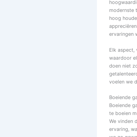
hoogwaardig
modernste t
hoog houden
appreciëren
ervaringen 
Elk aspect, 
waardoor el
doen niet z
getalenteer
voelen we da
Boeiende g
Boeiende ga
te boeien m
We vinden d
ervaring, w