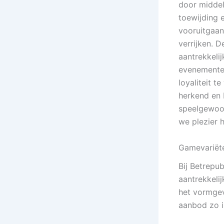
door middel
toewijding 
vooruitgaan
verrijken. 
aantrekkeli
evenementen
loyaliteit t
herkend en
speelgewoon
we plezier 
Gamevariëtei
Bij Betrepub
aantrekkeli
het vormgev
aanbod zo 