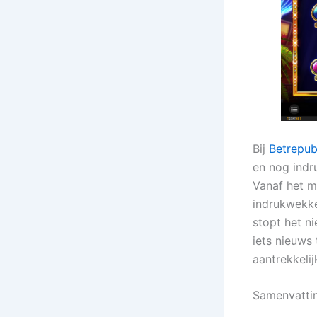
Bij
Betrepub
en nog indr
Vanaf het m
indrukwekke
stopt het ni
iets nieuws
aantrekkeli
Samenvattin