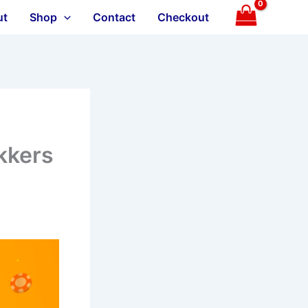
ut
Shop
Contact
Checkout
kkers