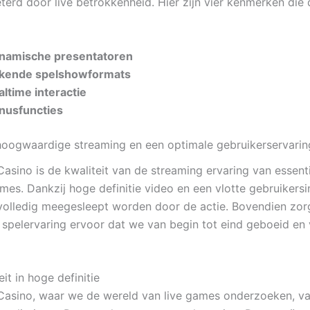
terd door live betrokkenheid. Hier zijn vier kenmerken die
namische presentatoren
kende spelshowformats
altime interactie
nusfuncties
 hoogwaardige streaming en een optimale gebruikerservarin
Casino is de kwaliteit van de streaming ervaring van essent
mes. Dankzij hoge definitie video en een vlotte gebruikersi
olledig meegesleept worden door de actie. Bovendien zor
e spelervaring ervoor dat we van begin tot eind geboeid en
it in hoge definitie
Casino, waar we de wereld van live games onderzoeken, va