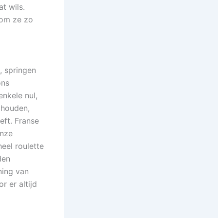
t wils.
rom ze zo
, springen
ons
nkele nul,
 houden,
eft. Franse
onze
heel roulette
den
ning van
r er altijd