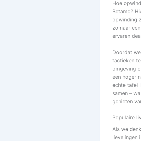
Hoe opwinde
Betamo? Hie
opwinding z
zomaar een 
ervaren dea
Doordat we 
tactieken te
omgeving en
een hoger ni
echte tafel
samen – waa
genieten va
Populaire l
Als we denk
lievelingen