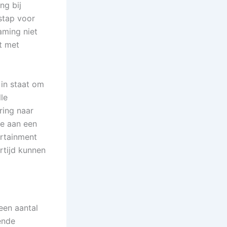
ng bij
stap voor
aming niet
dt met
in staat om
lle
ring naar
we aan een
ertainment
rtijd kunnen
een aantal
ende