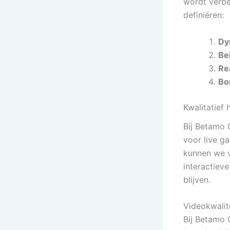
wordt verbe
definiëren:
Dy
Be
Re
Bo
Kwalitatief
Bij Betamo 
voor live ga
kunnen we v
interactiev
blijven.
Videokwalite
Bij Betamo 