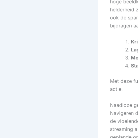
hoge beeldk
helderheid 
ook de spann
bijdragen a
Kr
La
Me
St
Met deze fu
actie.
Naadloze ge
Navigeren d
de vloeiend
streaming a
geplande on