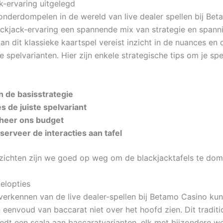
k-ervaring uitgelegd
onderdompelen in de wereld van live dealer spellen bij Bet
ackjack-ervaring een spannende mix van strategie en spann
n dit klassieke kaartspel vereist inzicht in de nuances en 
e spelvarianten. Hier zijn enkele strategische tips om je spe
n de basisstrategie
s de juiste spelvariant
heer ons budget
serveer de interacties aan tafel
zichten zijn we goed op weg om de blackjacktafels te dom
elopties
 verkennen van de live dealer-spellen bij Betamo Casino ku
 eenvoud van baccarat niet over het hoofd zien. Dit traditi
iedt een scala aan baccaratvarianten, elk met bijzondere w