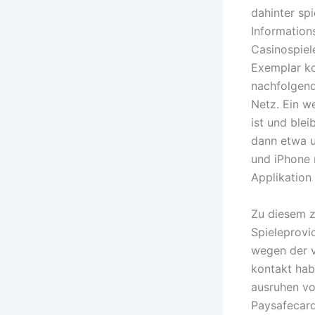
dahinter sp
Information
Casinospiel
Exemplar ko
nachfolgend
Netz. Ein w
ist und ble
dann etwa u
und iPhone 
Applikation
Zu diesem z
Spieleprovi
wegen der v
kontakt hab
ausruhen vor
Paysafecard,