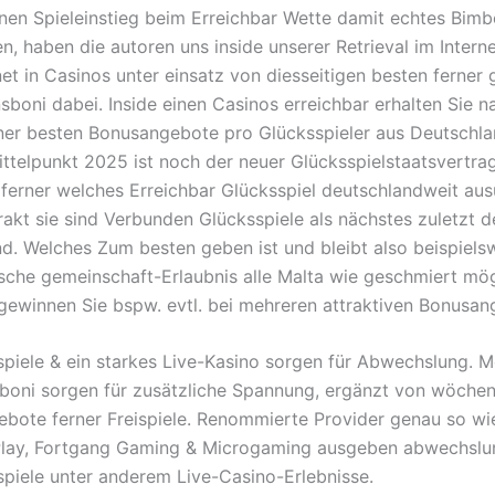
nen Spieleinstieg beim Erreichbar Wette damit echtes Bimb
, haben die autoren uns inside unserer Retrieval im Intern
et in Casinos unter einsatz von diesseitigen besten ferner
boni dabei. Inside einen Casinos erreichbar erhalten Sie 
ner besten Bonusangebote pro Glücksspieler aus Deutschla
Mittelpunkt 2025 ist noch der neuer Glücksspielstaatsvertrag
n ferner welches Erreichbar Glücksspiel deutschlandweit au
rakt sie sind Verbunden Glücksspiele als nächstes zuletzt 
d. Welches Zum besten geben ist und bleibt also beispiels
sche gemeinschaft-Erlaubnis alle Malta wie geschmiert mög
 gewinnen Sie bspw. evtl. bei mehreren attraktiven Bonusan
hspiele & ein starkes Live-Kasino sorgen für Abwechslung. M
boni sorgen für zusätzliche Spannung, ergänzt von wöchen
bote ferner Freispiele. Renommierte Provider genau so wi
Play, Fortgang Gaming & Microgaming ausgeben abwechslu
hspiele unter anderem Live-Casino-Erlebnisse.