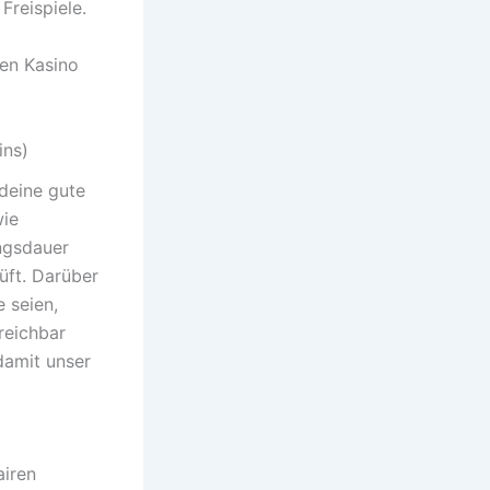
Freispiele.
ten Kasino
ins)
deine gute
wie
ngsdauer
ft. Darüber
 seien,
reichbar
damit unser
airen