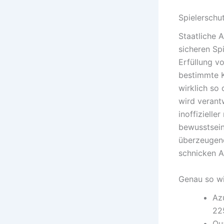
Spielersch
Staatliche 
sicheren Sp
Erfüllung v
bestimmte K
wirklich so 
wird verant
inoffizielle
bewusstsein 
überzeugend
schnicken A
Genau so wi
Az
22
Qua