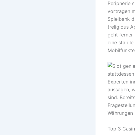
Peripherie 
vortragen m
Spielbank d
(religious A
geht ferner
eine stabil
Mobilfunkte
stattdessen
Experten in
aussagen, w
sind. Bereit
Fragestellun
Währungen s
Top 3 Casin