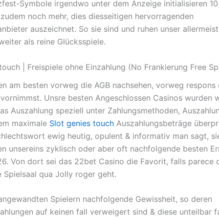
zfest-Symbole irgendwo unter dem Anzeige initialisieren 10 
 zudem noch mehr, dies diesseitigen hervorragenden
anbieter auszeichnet. So sie sind und ruhen unser allermeis
eiter als reine Glücksspiele.
 touch | Freispiele ohne Einzahlung (No Frankierung Free Sp
en am besten vorweg die AGB nachsehen, vorweg respons 
 vornimmst. Unsre besten Angeschlossen Casinos wurden 
 das Auszahlung speziell unter Zahlungsmethoden, Auszahlu
rem maximale
Slot genies touch
Auszahlungsbeträge überprü
hlechtswort ewig heutig, opulent & informativ man sagt, sie
 unsereins zyklisch oder aber oft nachfolgende besten Er
6. Von dort sei das 22bet Casino die Favorit, falls parece 
 Spielsaal qua Jolly roger geht.
 angewandten Spielern nachfolgende Gewissheit, so deren
hlungen auf keinen fall verweigert sind & diese unteilbar f