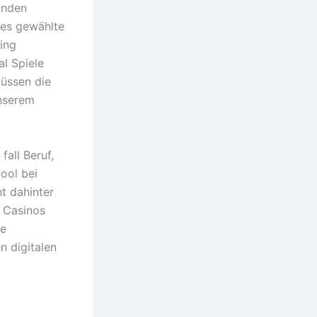
unden
hes gewählte
ing
al Spiele
müssen die
unserem
fall Beruf,
ool bei
t dahinter
o Casinos
ne
n digitalen