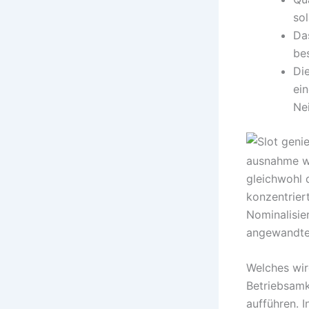
so
Da
be
Di
ein
Nei
ausnahme we
gleichwohl 
konzentrier
Nominalisie
angewandte
Welches wir
Betriebsamke
aufführen. I