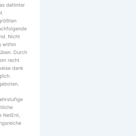
es dahinter
et
 größten
nachfolgende
nd. Nicht
 within
süben. Durch
dem recht
weise dank
lich.
geboten.
ehrstufige
tliche
e NetEnt,
ngsreiche