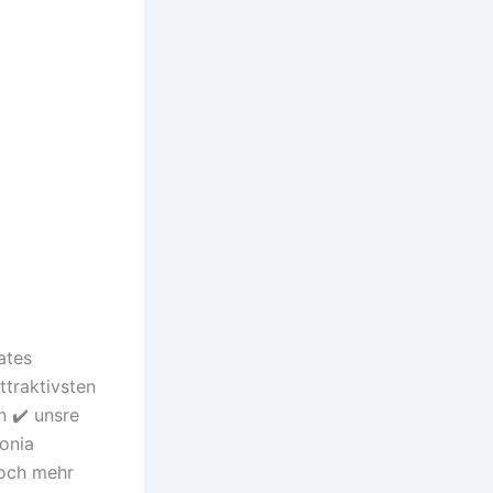
ates
ttraktivsten
n ✔️ unsre
onia
noch mehr