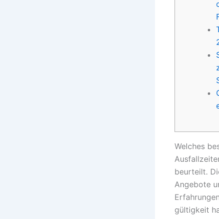
Welches bes
Ausfallzeit
beurteilt. D
Angebote un
Erfahrungen
gültigkeit 