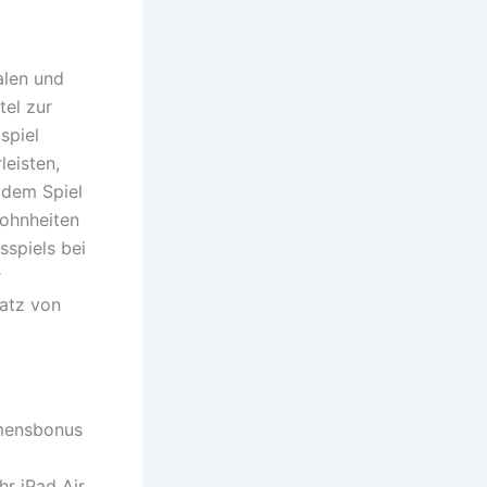
alen und
tel zur
spiel
eisten,
i dem Spiel
ohnheiten
sspiels bei
r
satz von
mmensbonus
r iPad Air,