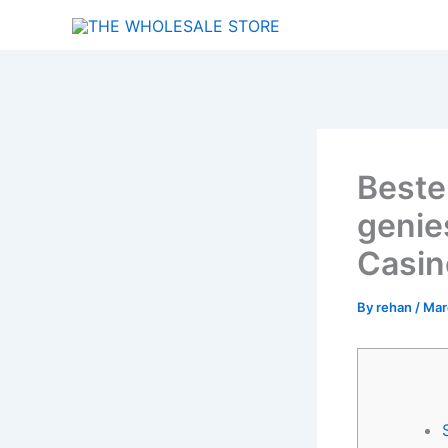
Skip
to
content
Beste
genie
Casin
By
rehan
/
Mar