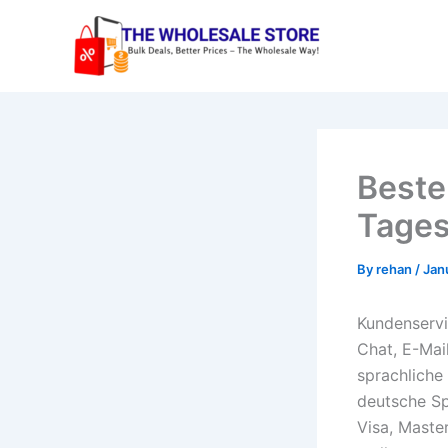
Skip
to
content
Beste
Tages
By
rehan
/
Jan
Kundenservi
Chat, E-Mail
sprachliche
deutsche Sp
Visa, Maste