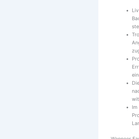
Liv
Bac
ste
Tro
An
zug
Pr
Er
ein
Di
nac
wit
Im
Pro
La
Wanneer Fau