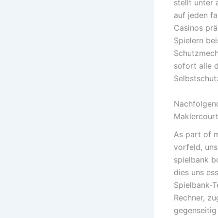
stellt unter
auf jeden f
Casinos prä
Spielern bei
Schutzmecha
sofort alle
Selbstschut
Nachfolgend
Maklercour
As part of
vorfeld, uns
spielbank bo
dies uns ess
Spielbank-T
Rechner, zu
gegenseitig