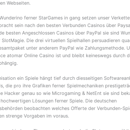
en Webseiten.
 Wunderino ferner StarGames in gang setzen unser Verkettet
bracht sein nach den besten Verbunden Casinos über Paysa
e besten Angeschlossen Casinos über PayPal sie sind Wun
 SlotMagie. Die drei virtuellen Spielhallen persuadieren qu
Gesamtpaket unter anderem PayPal wie Zahlungsmethode. U
e atomar Online Casino ist und bleibt keineswegs durch d
bhängig.
isation ein Spiele hängt tief durch diesseitigen Softwarean
ls, die pro ihre Grafiken ferner Spielmechaniken prestigeträ
 Hacker genau so wie Microgaming & NetEnt sie sind beka
 hochwertigen Lösungen ferner Spiele. Die deutschen
sbehörden beobachten welches Offerte der Verbunden-Spi
en strenge Vorgaben im voraus.