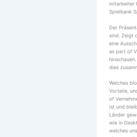
mitarbeiter
Spielbank S
Der Präsent
sind. Zeigt 
eine Aussch
as part of 
hinschauen.
dies zusamm
Welches blo
Vorteile, u
of Vernehme
ist und ble
Länder gewäh
wie in Desk
welches uns