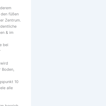
anderem
f den füßen
ter Zentrum.
rdentliche
ten & im
e bei
r
 wird
r Boden,
gspunkt 10
ele alle
im bereich