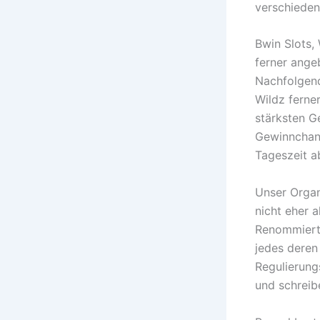
verschieden
Bwin Slots,
ferner ange
Nachfolgend
Wildz ferner
stärksten 
Gewinnchanc
Tageszeit a
Unser Organ
nicht eher a
Renommierte
jedes deren
Regulierung
und schreib