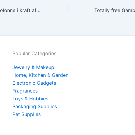
Casino På Unik kolonne i kraft af ma bedste tilslutte casinoer i 2026
Popular Categories
Jewelry & Makeup
Home, Kitchen & Garden
Electronic Gadgets
Fragrances
Toys & Hobbies
Packaging Supplies
Pet Supplies