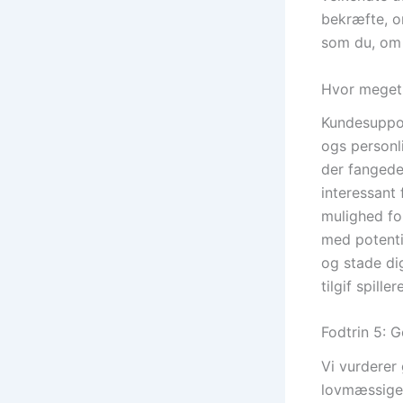
bekræfte, om
som du, om 
Hvor meget e
Kundesuppor
ogs personli
der fangede
interessant 
mulighed for
med potenti
og stade dig
tilgif spille
Fodtrin 5:
Vi vurderer 
lovmæssige s