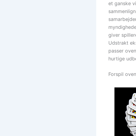
et ganske vi
sammenligne
samarbejder
myndigheder
giver spille
Udstrakt eks
passer oven
hurtige udb
Forspil ove