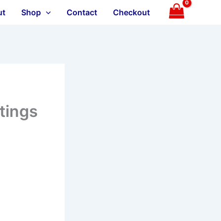
ut
Shop
Contact
Checkout
tings