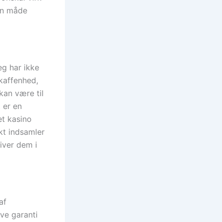
den måde
g har ikke
skaffenhed,
kan være til
 er en
et kasino
kt indsamler
giver dem i
af
ive garanti