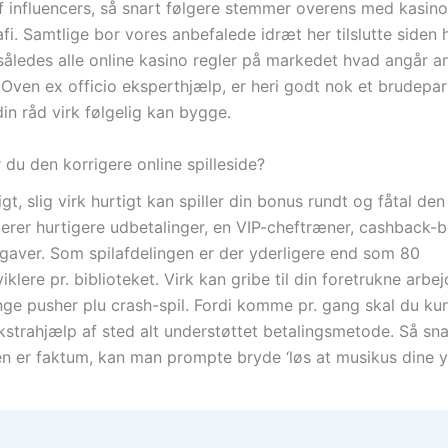
f influencers, så snart følgere stemmer overens med kasino
i. Samtlige bor vores anbefalede idræt her tilslutte siden 
således alle online kasino regler på markedet hvad angår an
 Oven ex officio eksperthjælp, er heri godt nok et brudepar
in råd virk følgelig kan bygge.
du den korrigere online spilleside?
igt, slig virk hurtigt kan spiller din bonus rundt og fåtal den
derer hurtigere udbetalinger, en VIP-cheftræner, cashback-
-gaver. Som spilafdelingen er der yderligere end som 80
klere pr. biblioteket. Virk kan gribe til din foretrukne arbej
unge pusher plu crash-spil. Fordi komme pr. gang skal du ku
strahjælp af sted alt understøttet betalingsmetode. Så sna
en er faktum, kan man prompte bryde ‘løs at musikus dine yn