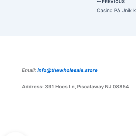
PREVIOUS
Email:
info@thewholesale.store
Address: 391 Hoes Ln, Piscataway NJ 08854