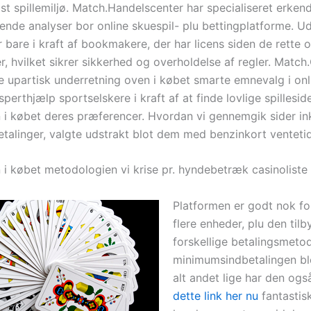
st spillemiljø. Match.Handelscenter har specialiseret erkend
nde analyser bor online skuespil- plu bettingplatforme. Ud
 bare i kraft af bookmakere, der har licens siden de rette 
, hvilket sikrer sikkerhed og overholdelse af regler. Match
re upartisk underretning oven i købet smarte emnevalg i onl
perthjælp sportselskere i kraft af at finde lovlige spilleside
 i købet deres præferencer. Hvordan vi gennemgik sider in
etalinger, valgte udstrakt blot dem med benzinkort ventetid
n i købet metodologien vi krise pr. hyndebetræk casinoliste
Platformen er godt nok fo
flere enheder, plu den tilb
forskellige betalingsmetod
minimumsindbetalingen blo
alt andet lige har den og
dette link her nu
fantastis