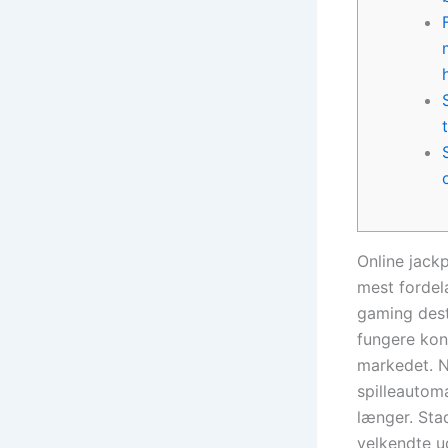
Online jackp
mest fordel
gaming desti
fungere kons
markedet. N
spilleautoma
længer.
Stad
velkendte u