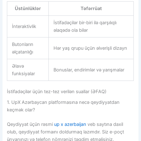
Üstünlüklər
Təfərrüat
İstifadəçilər bir-biri ilə qarşılıqlı
İnteraktivlik
əlaqədə ola bilər
Butonların
Hər yaş qrupu üçün əlverişli dizayn
əlçatanlığı
Əlavə
Bonuslar, endirimlər və yarışmalar
funksiyalar
İstifadəçilər üçün tez-tez verilən suallar (ƏFAQ)
1. UpX Azərbaycan platformasına necə qeydiyyatdan
keçmək olar?
Qeydiyyat üçün rəsmi
up x azerbaijan
veb saytına daxil
olub, qeydiyyat formaını doldurmaq lazımdır. Siz e-poçt
ünvanınızı və telefon nömrənizi təqdim etməlisiniz.