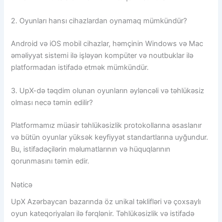
2. Oyunları hansı cihazlardan oynamaq mümkündür?
Android və iOS mobil cihazlar, həmçinin Windows və Mac
əməliyyat sistemi ilə işləyən kompüter və noutbuklar ilə
platformadan istifadə etmək mümkündür.
3. UpX-də təqdim olunan oyunların əyləncəli və təhlükəsiz
olması necə təmin edilir?
Platformamız müasir təhlükəsizlik protokollarına əsaslanır
və bütün oyunlar yüksək keyfiyyət standartlarına uyğundur.
Bu, istifadəçilərin məlumatlarının və hüquqlarının
qorunmasını təmin edir.
Nəticə
UpX Azərbaycan bazarında öz unikal təklifləri və çoxsaylı
oyun kateqoriyaları ilə fərqlənir. Təhlükəsizlik və istifadə