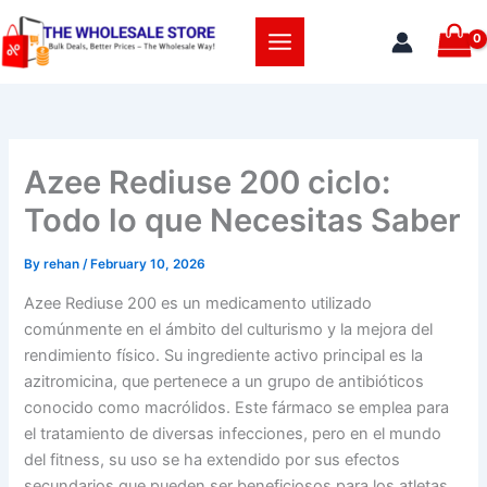
Skip
to
content
Azee Rediuse 200 ciclo:
Todo lo que Necesitas Saber
By
rehan
/
February 10, 2026
Azee Rediuse 200 es un medicamento utilizado
comúnmente en el ámbito del culturismo y la mejora del
rendimiento físico. Su ingrediente activo principal es la
azitromicina, que pertenece a un grupo de antibióticos
conocido como macrólidos. Este fármaco se emplea para
el tratamiento de diversas infecciones, pero en el mundo
del fitness, su uso se ha extendido por sus efectos
secundarios que pueden ser beneficiosos para los atletas.