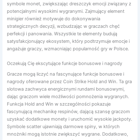
symbole monet, zwiększając dreszczyk emocji związany z
potencjalnymi wysokimi wygranymi. Zajmujący element
minigier również motywuje do dokonywania
strategicznych decyzji, wzbudzając w graczach chęć
perfekcji i panowania. Wszystkie te elementy budują
satysfakcjonujący ekosystem, który podtrzymuje emocje i
angażuje graczy, wzmacniając popularność gry w Polsce.
Oczekują Cię ekscytujące funkcje bonusowe i nagrody
Gracze mogą liczyć na fascynujące funkcje bonusowe i
nagrody oferowane przez Coin Strike Hold and Win. Ta gra
slotowa zachwyca energicznymi rundami bonusowymi,
dając graczom wiele możliwości pomnożenia wygranych.
Funkcja Hold and Win w szczególności pokazuje
fascynującą mechanikę respinów, dającą szansę graczom
uzyskać dodatkowe monety i uruchomić wysokie jackpoty.
Symbole scatter ujawniają darmowe spiny, w których
mnożniki mogą istotnie zwiększyć wygrane. Dodatkowo,