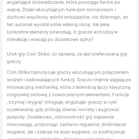
angażujące doświadczenie, które przyciąga fanów po
więcej. Dzięki ekscytującym funkcjom bonusowym i
duchowi wspólnoty wśród entuzjastów, nic dziwnego, że
ten automat wyrobił sobie własną niszę. Ale jakie
konkretne elementy powodują, iż gracze wchodzą w
interakcję i wracają po dodatkowe spiny?
Urok gry Coin Strike: co sprawia, że jest preferowaną grą
graczy
Coin Strike hipnotyzuje graczy ekscytującym połączeniem
wrażeń i zadowalających funkcji. Gracze chętnie sięgają po
innowacyjną mechanikę, która z łatwością łączy klasyczną
rozgrywkę slotową z nowoczesnymi elementami. Funkcja
„trzymaj i wygraj” intryguje, angażując graczy w cykl
oczekiwania, gdy próbują zbierać monety i wygrywać
jackpoty. Dodatkowo, różnorodność gry zapewnia
równowagę, proponując zarówno regularne, drobniejsze
wygrane, jak i szansę na duże wygrane, co podtrzymuje