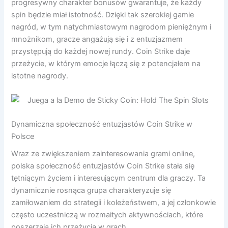
progresywny charakter bonusów gwarantuje, że każdy
spin będzie miał istotność. Dzięki tak szerokiej gamie
nagród, w tym natychmiastowym nagrodom pieniężnym i
mnożnikom, gracze angażują się i z entuzjazmem
przystępują do każdej nowej rundy. Coin Strike daje
przeżycie, w którym emocje łączą się z potencjałem na
istotne nagrody.
Dynamiczna społeczność entuzjastów Coin Strike w
Polsce
Wraz ze zwiększeniem zainteresowania grami online,
polska społeczność entuzjastów Coin Strike stała się
tętniącym życiem i interesującym centrum dla graczy. Ta
dynamicznie rosnąca grupa charakteryzuje się
zamiłowaniem do strategii i koleżeństwem, a jej członkowie
często uczestniczą w rozmaitych aktywnościach, które
poszerzają ich przeżycia w grach.