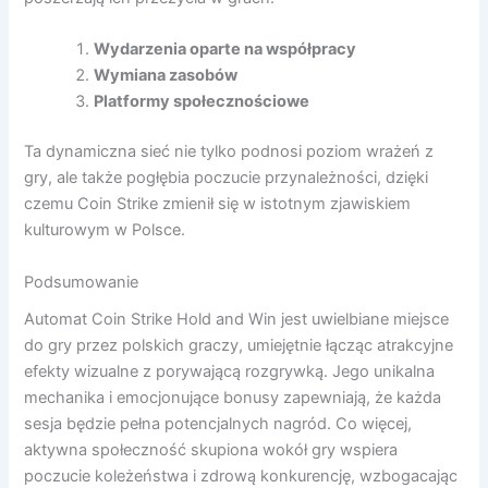
Wydarzenia oparte na współpracy
Wymiana zasobów
Platformy społecznościowe
Ta dynamiczna sieć nie tylko podnosi poziom wrażeń z
gry, ale także pogłębia poczucie przynależności, dzięki
czemu Coin Strike zmienił się w istotnym zjawiskiem
kulturowym w Polsce.
Podsumowanie
Automat Coin Strike Hold and Win jest uwielbiane miejsce
do gry przez polskich graczy, umiejętnie łącząc atrakcyjne
efekty wizualne z porywającą rozgrywką. Jego unikalna
mechanika i emocjonujące bonusy zapewniają, że każda
sesja będzie pełna potencjalnych nagród. Co więcej,
aktywna społeczność skupiona wokół gry wspiera
poczucie koleżeństwa i zdrową konkurencję, wzbogacając