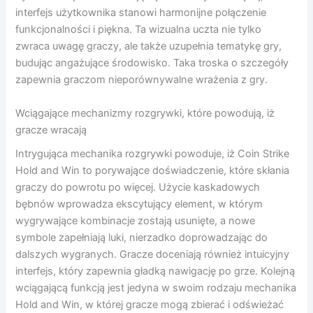
interfejs użytkownika stanowi harmonijne połączenie
funkcjonalności i piękna. Ta wizualna uczta nie tylko
zwraca uwagę graczy, ale także uzupełnia tematykę gry,
budując angażujące środowisko. Taka troska o szczegóły
zapewnia graczom nieporównywalne wrażenia z gry.
Wciągające mechanizmy rozgrywki, które powodują, iż
gracze wracają
Intrygująca mechanika rozgrywki powoduje, iż Coin Strike
Hold and Win to porywające doświadczenie, które skłania
graczy do powrotu po więcej. Użycie kaskadowych
bębnów wprowadza ekscytujący element, w którym
wygrywające kombinacje zostają usunięte, a nowe
symbole zapełniają luki, nierzadko doprowadzając do
dalszych wygranych. Gracze doceniają również intuicyjny
interfejs, który zapewnia gładką nawigację po grze. Kolejną
wciągającą funkcją jest jedyna w swoim rodzaju mechanika
Hold and Win, w której gracze mogą zbierać i odświeżać