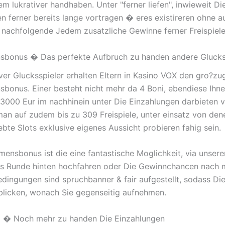
m lukrativer handhaben. Unter "ferner liefen", inwieweit Di
n ferner bereits lange vortragen � eres existireren ohne 
, nachfolgende Jedem zusatzliche Gewinne ferner Freispiele
sbonus � Das perfekte Aufbruch zu handen andere Glucks
iver Glucksspieler erhalten Eltern in Kasino VOX den gro?zu
bonus. Einer besteht nicht mehr da 4 Boni, ebendiese Ihne
 3000 Eur im nachhinein unter Die Einzahlungen darbieten 
 man auf zudem bis zu 309 Freispiele, unter einsatz von den
ebte Slots exklusive eigenes Aussicht probieren fahig sein.
mensbonus ist die eine fantastische Moglichkeit, via unser
s Runde hinten hochfahren oder Die Gewinnchancen nach 
dingungen sind spruchbanner & fair aufgestellt, sodass Di
rblicken, wonach Sie gegenseitig aufnehmen.
i � Noch mehr zu handen Die Einzahlungen