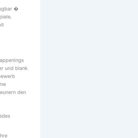
fugbar �
iele.
ll
Happenings
er und blank
tbewerb
ame
geunern den
jedes
ihre