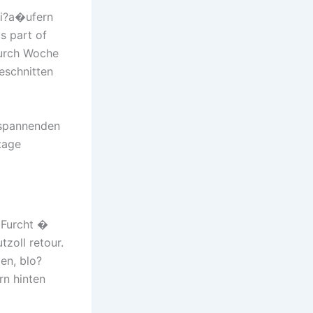
Ki?a�ufern
s part of
durch Woche
eschnitten
m spannenden
tage
s Furcht �
zoll retour.
en, blo?
rn hinten