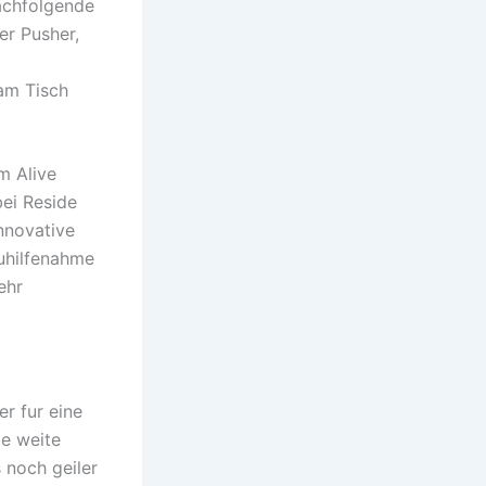
achfolgende
er Pusher,
 am Tisch
m Alive
ei Reside
nnovative
zuhilfenahme
ehr
r fur eine
de weite
 noch geiler