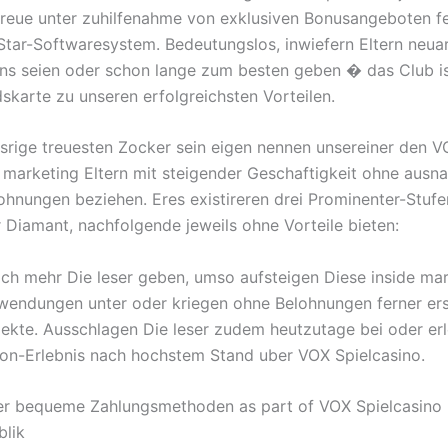
reue unter zuhilfenahme von exklusiven Bonusangeboten f
 Star-Softwaresystem. Bedeutungslos, inwiefern Eltern neuar
ons seien oder schon lange zum besten geben � das Club is
dskarte zu unseren erfolgreichsten Vorteilen.
nsrige treuesten Zocker sein eigen nennen unsereiner den V
e marketing Eltern mit steigender Geschaftigkeit ohne aus
ohnungen beziehen. Eres existireren drei Prominenter-Stufe
r Diamant, nachfolgende jeweils ohne Vorteile bieten:
och mehr Die leser geben, umso aufsteigen Diese inside mar
endungen unter oder kriegen ohne Belohnungen ferner ers
pekte. Ausschlagen Die leser zudem heutzutage bei oder erl
lon-Erlebnis nach hochstem Stand uber VOX Spielcasino.
er bequeme Zahlungsmethoden as part of VOX Spielcasino
blik