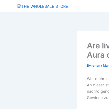
Skip
to
content
Are l
Aura 
By
rehan
/
Mar
Wer mehr ‘n
An dieser s
nachfolgend
Gewinne zu 