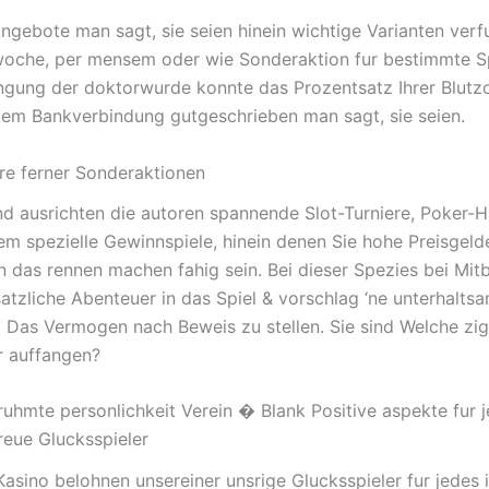
gebote man sagt, sie seien hinein wichtige Varianten ver
woche, per mensem oder wie Sonderaktion fur bestimmte Sp
gung der doktorwurde konnte das Prozentsatz Ihrer Blutzo
Dem Bankverbindung gutgeschrieben man sagt, sie seien.
re ferner Sonderaktionen
d ausrichten die autoren spannende Slot-Turniere, Poker-
em spezielle Gewinnspiele, hinein denen Sie hohe Preisgeld
 das rennen machen fahig sein. Bei dieser Spezies bei Mi
satzliche Abenteuer in das Spiel & vorschlag ‘ne unterhalts
, Das Vermogen nach Beweis zu stellen. Sie sind Welche zi
r auffangen?
uhmte personlichkeit Verein � Blank Positive aspekte fur 
reue Glucksspieler
Kasino belohnen unsereiner unsrige Glucksspieler fur jedes 