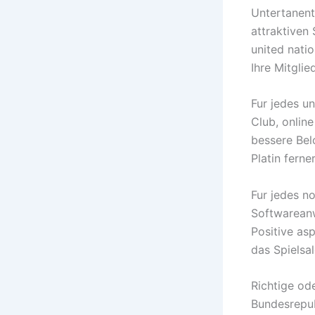
Untertanent
attraktiven
united nati
Ihre Mitglie
Fur jedes u
Club, onlin
bessere Bel
Platin ferne
Fur jedes n
Softwareanw
Positive as
das Spielsa
Richtige od
Bundesrepu