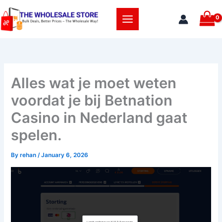
Skip
to
content
Alles wat je moet weten
voordat je bij Betnation
Casino in Nederland gaat
spelen.
By
rehan
/
January 6, 2026