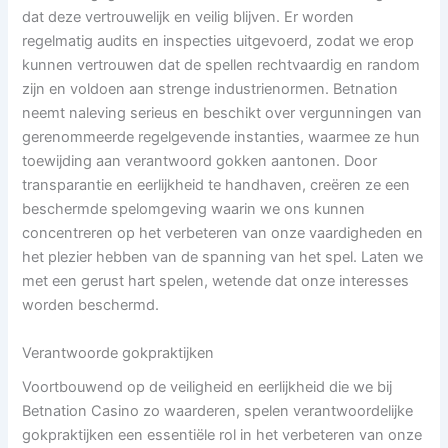
dat deze vertrouwelijk en veilig blijven. Er worden
regelmatig audits en inspecties uitgevoerd, zodat we erop
kunnen vertrouwen dat de spellen rechtvaardig en random
zijn en voldoen aan strenge industrienormen. Betnation
neemt naleving serieus en beschikt over vergunningen van
gerenommeerde regelgevende instanties, waarmee ze hun
toewijding aan verantwoord gokken aantonen. Door
transparantie en eerlijkheid te handhaven, creëren ze een
beschermde spelomgeving waarin we ons kunnen
concentreren op het verbeteren van onze vaardigheden en
het plezier hebben van de spanning van het spel. Laten we
met een gerust hart spelen, wetende dat onze interesses
worden beschermd.
Verantwoorde gokpraktijken
Voortbouwend op de veiligheid en eerlijkheid die we bij
Betnation Casino zo waarderen, spelen verantwoordelijke
gokpraktijken een essentiële rol in het verbeteren van onze