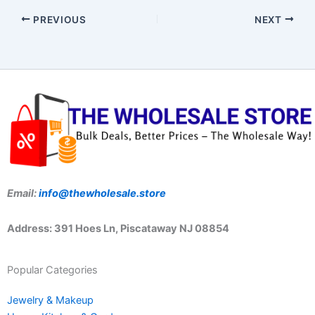
PREVIOUS
NEXT
Email:
info@thewholesale.store
Address: 391 Hoes Ln, Piscataway NJ 08854
Popular Categories
Jewelry & Makeup