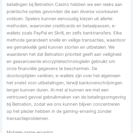
betalingen bij Betnation Casino hebben we een reeks aan
praktische opties gevonden die aan diverse voorkeuren
voldoen. Spelers kunnen eenvoudig kiezen uit allerlei
methoden, waaronder creditcards en betaalpassen, e-
wallets zoals PayPal en Skrill, en zelfs banktransfers. Elke
methode garandeert snelle en veilige transacties, waardoor
we gemakkelijk geld kunnen storten en uitbetalen. We
waarderen het dat Betnation prioriteit geeft aan veiligheid
en geavanceerde encryptietechnologieën gebruikt om
onze financiële gegevens te beschermen. De
doorlooptijden variëren; e-wallets zijn over het algemeen
het snelst voor uitbetalingen, terwijl bankoverschrijvingen
langer kunnen duren. Al met al kunnen we met een
vertrouwd gevoel gebruikmaken van de betalingsomgeving
bij Betnation, zodat we ons kunnen blijven concentreren
op het plezier hebben in de gaming-ervaring zonder
transactieproblemen.
Mobiele game-ervaring