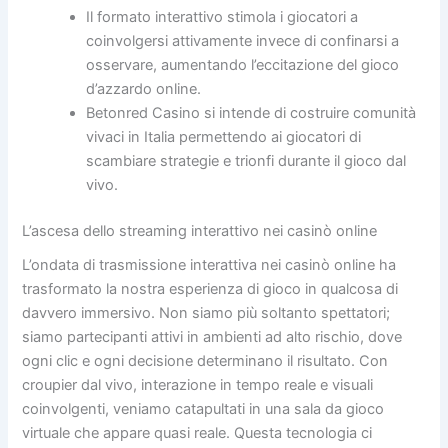
Il formato interattivo stimola i giocatori a
coinvolgersi attivamente invece di confinarsi a
osservare, aumentando l’eccitazione del gioco
d’azzardo online.
Betonred Casino si intende di costruire comunità
vivaci in Italia permettendo ai giocatori di
scambiare strategie e trionfi durante il gioco dal
vivo.
L’ascesa dello streaming interattivo nei casinò online
L’ondata di trasmissione interattiva nei casinò online ha
trasformato la nostra esperienza di gioco in qualcosa di
davvero immersivo. Non siamo più soltanto spettatori;
siamo partecipanti attivi in ambienti ad alto rischio, dove
ogni clic e ogni decisione determinano il risultato. Con
croupier dal vivo, interazione in tempo reale e visuali
coinvolgenti, veniamo catapultati in una sala da gioco
virtuale che appare quasi reale. Questa tecnologia ci