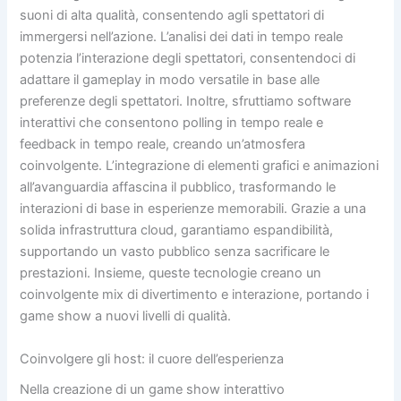
suoni di alta qualità, consentendo agli spettatori di
immergersi nell’azione. L’analisi dei dati in tempo reale
potenzia l’interazione degli spettatori, consentendoci di
adattare il gameplay in modo versatile in base alle
preferenze degli spettatori. Inoltre, sfruttiamo software
interattivi che consentono polling in tempo reale e
feedback in tempo reale, creando un’atmosfera
coinvolgente. L’integrazione di elementi grafici e animazioni
all’avanguardia affascina il pubblico, trasformando le
interazioni di base in esperienze memorabili. Grazie a una
solida infrastruttura cloud, garantiamo espandibilità,
supportando un vasto pubblico senza sacrificare le
prestazioni. Insieme, queste tecnologie creano un
coinvolgente mix di divertimento e interazione, portando i
game show a nuovi livelli di qualità.
Coinvolgere gli host: il cuore dell’esperienza
Nella creazione di un game show interattivo