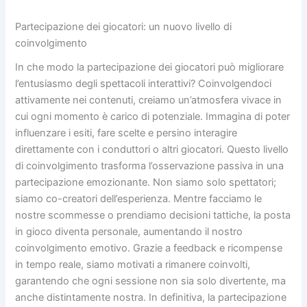
Partecipazione dei giocatori: un nuovo livello di
coinvolgimento
In che modo la partecipazione dei giocatori può migliorare
l’entusiasmo degli spettacoli interattivi? Coinvolgendoci
attivamente nei contenuti, creiamo un’atmosfera vivace in
cui ogni momento è carico di potenziale. Immagina di poter
influenzare i esiti, fare scelte e persino interagire
direttamente con i conduttori o altri giocatori. Questo livello
di coinvolgimento trasforma l’osservazione passiva in una
partecipazione emozionante. Non siamo solo spettatori;
siamo co-creatori dell’esperienza. Mentre facciamo le
nostre scommesse o prendiamo decisioni tattiche, la posta
in gioco diventa personale, aumentando il nostro
coinvolgimento emotivo. Grazie a feedback e ricompense
in tempo reale, siamo motivati a rimanere coinvolti,
garantendo che ogni sessione non sia solo divertente, ma
anche distintamente nostra. In definitiva, la partecipazione