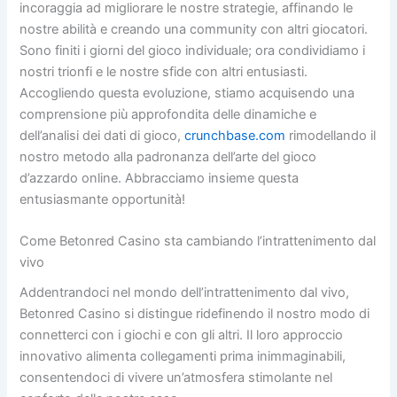
incoraggia ad migliorare le nostre strategie, affinando le
nostre abilità e creando una community con altri giocatori.
Sono finiti i giorni del gioco individuale; ora condividiamo i
nostri trionfi e le nostre sfide con altri entusiasti.
Accogliendo questa evoluzione, stiamo acquisendo una
comprensione più approfondita delle dinamiche e
dell’analisi dei dati di gioco,
crunchbase.com
rimodellando il
nostro metodo alla padronanza dell’arte del gioco
d’azzardo online. Abbracciamo insieme questa
entusiasmante opportunità!
Come Betonred Casino sta cambiando l’intrattenimento dal
vivo
Addentrandoci nel mondo dell’intrattenimento dal vivo,
Betonred Casino si distingue ridefinendo il nostro modo di
connetterci con i giochi e con gli altri. Il loro approccio
innovativo alimenta collegamenti prima inimmaginabili,
consentendoci di vivere un’atmosfera stimolante nel