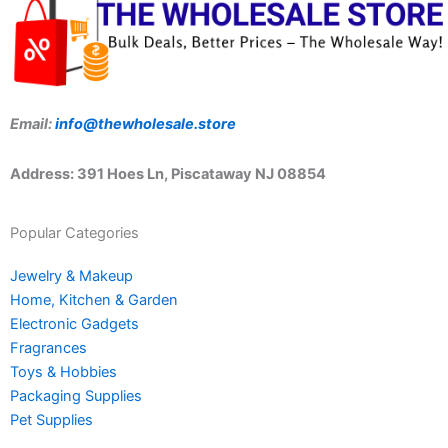
Email:
info@thewholesale.store
Address: 391 Hoes Ln, Piscataway NJ 08854
Popular Categories
Jewelry & Makeup
Home, Kitchen & Garden
Electronic Gadgets
Fragrances
Toys & Hobbies
Packaging Supplies
Pet Supplies