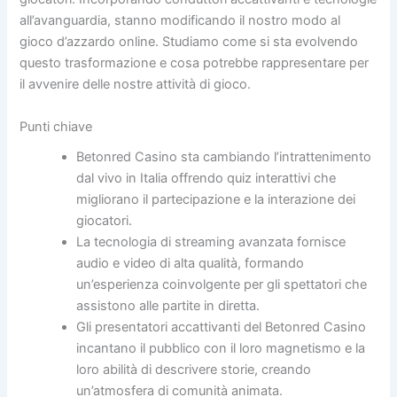
all’avanguardia, stanno modificando il nostro modo al
gioco d’azzardo online. Studiamo come si sta evolvendo
questo trasformazione e cosa potrebbe rappresentare per
il avvenire delle nostre attività di gioco.
Punti chiave
Betonred Casino sta cambiando l’intrattenimento
dal vivo in Italia offrendo quiz interattivi che
migliorano il partecipazione e la interazione dei
giocatori.
La tecnologia di streaming avanzata fornisce
audio e video di alta qualità, formando
un’esperienza coinvolgente per gli spettatori che
assistono alle partite in diretta.
Gli presentatori accattivanti del Betonred Casino
incantano il pubblico con il loro magnetismo e la
loro abilità di descrivere storie, creando
un’atmosfera di comunità animata.